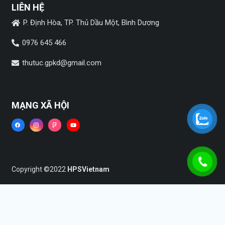
LIÊN HỆ
P. Định Hòa, TP. Thủ Dầu Một, Bình Dương
0976 645 466
thutuc.gpkd@gmail.com
MẠNG XÃ HỘI
Copyright ©2022
HPSVietnam
Trang chủ
Dịch vụ
Tin tức
Liên hệ