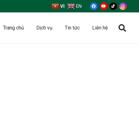
VI
EN
Trang chủ
Dịch vụ
Tin tức
Liên hệ