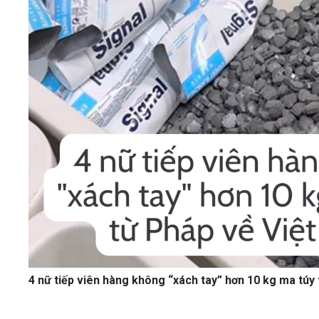
4 nữ tiếp viên hàng không “xách tay” hơn 10 kg ma túy