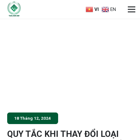
VI
EN
18 Tháng 12, 2024
QUY TẮC KHI THAY ĐỔI LOẠI