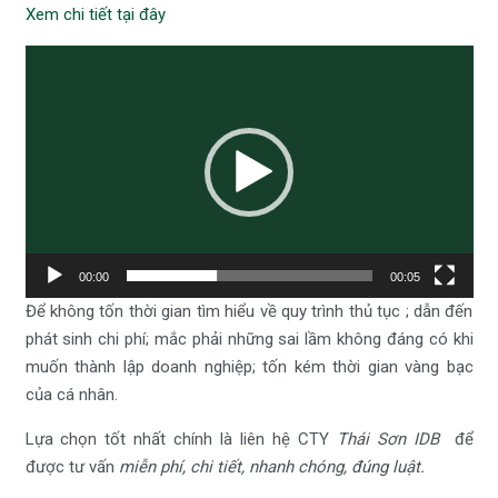
Xem chi tiết tại đây
Trình
chơi
Video
00:00
00:05
Để không tốn thời gian tìm hiểu về quy trình thủ tục ; dẫn đến
phát sinh chi phí; mắc phải những sai lầm không đáng có khi
muốn thành lập doanh nghiệp; tốn kém thời gian vàng bạc
của cá nhân.
Lựa chọn tốt nhất chính là liên hệ CTY
Thái Sơn IDB
để
được tư vấn
miễn phí, chi tiết, nhanh chóng, đúng luật.