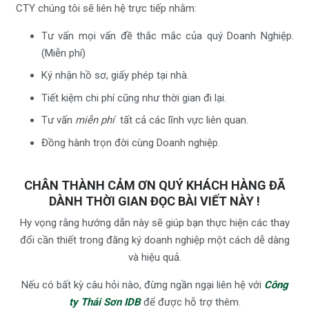
CTY chúng tôi sẽ liên hệ trực tiếp nhằm:
Tư vấn mọi vấn đề thắc mắc của quý Doanh Nghiệp.
(Miễn phí)
Ký nhận hồ sơ, giấy phép tại nhà.
Tiết kiệm chi phí cũng như thời gian đi lại.
Tư vấn
miễn phí
tất cả các lĩnh vực liên quan.
Đồng hành trọn đời cùng Doanh nghiệp.
CHÂN THÀNH CẢM ƠN QUÝ KHÁCH HÀNG ĐÃ
DÀNH THỜI GIAN ĐỌC BÀI VIẾT NÀY !
Hy vọng rằng hướng dẫn này sẽ giúp bạn thực hiện các thay
đổi cần thiết trong đăng ký doanh nghiệp một cách dễ dàng
và hiệu quả.
Nếu có bất kỳ câu hỏi nào, đừng ngần ngại liên hệ với
Công
ty Thái Sơn IDB
để được hỗ trợ thêm.