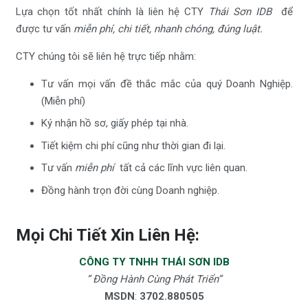
Lựa chọn tốt nhất chính là liên hệ CTY
Thái Sơn IDB
để
được tư vấn
miễn phí, chi tiết, nhanh chóng, đúng luật.
CTY chúng tôi sẽ liên hệ trực tiếp nhằm:
Tư vấn mọi vấn đề thắc mắc của quý Doanh Nghiệp.
(Miễn phí)
Ký nhận hồ sơ, giấy phép tại nhà.
Tiết kiệm chi phí cũng như thời gian đi lại.
Tư vấn
miễn phí
tất cả các lĩnh vực liên quan.
Đồng hành trọn đời cùng Doanh nghiệp.
Mọi Chi Tiết Xin Liên Hệ:
CÔNG TY TNHH THÁI SƠN IDB
” Đồng Hành Cùng Phát Triển”
MSDN
:
3702.880505