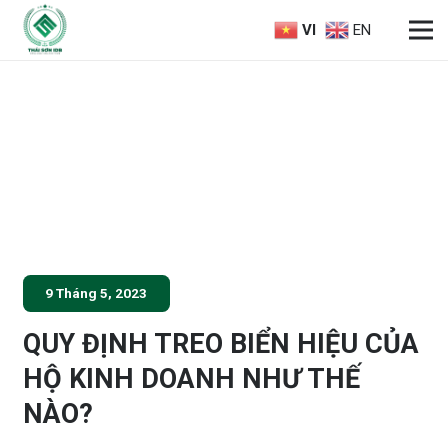
VI
EN
9 Tháng 5, 2023
QUY ĐỊNH TREO BIỂN HIỆU CỦA
HỘ KINH DOANH NHƯ THẾ
NÀO?