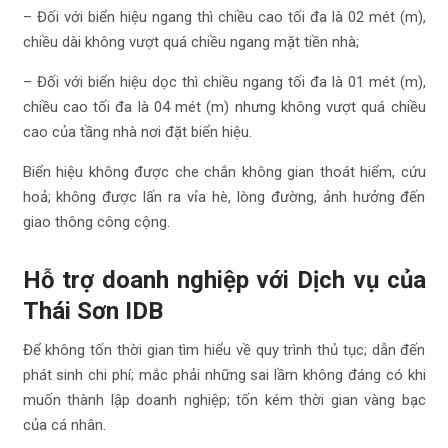
– Đối với biển hiệu ngang thì chiều cao tối đa là 02 mét (m),
chiều dài không vượt quá chiều ngang mặt tiền nhà;
– Đối với biển hiệu dọc thì chiều ngang tối đa là 01 mét (m),
chiều cao tối đa là 04 mét (m) nhưng không vượt quá chiều
cao của tầng nhà nơi đặt biển hiệu.
Biển hiệu không được che chắn không gian thoát hiểm, cứu
hoả; không được lấn ra vỉa hè, lòng đường, ảnh hưởng đến
giao thông công cộng.
Hỗ trợ doanh nghiệp với Dịch vụ của
Thái Sơn IDB
Để không tốn thời gian tìm hiểu về quy trình thủ tục; dẫn đến
phát sinh chi phí; mắc phải những sai lầm không đáng có khi
muốn thành lập doanh nghiệp; tốn kém thời gian vàng bạc
của cá nhân.