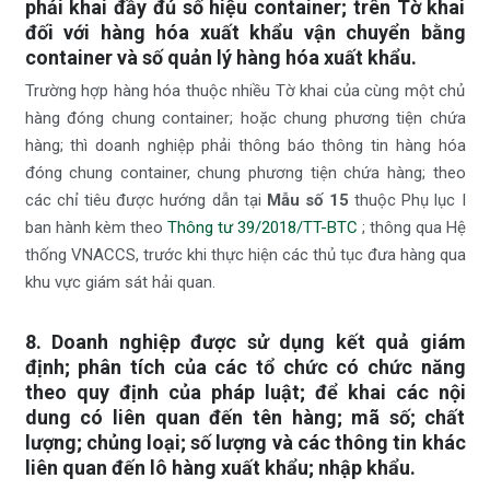
phải khai đầy đủ số hiệu container; trên Tờ khai
đối với hàng hóa xuất khẩu vận chuyển bằng
container và số quản lý hàng hóa xuất khẩu.
Trường hợp hàng hóa thuộc nhiều Tờ khai của cùng một chủ
hàng đóng chung container; hoặc chung phương tiện chứa
hàng; thì doanh nghiệp phải thông báo thông tin hàng hóa
đóng chung container, chung phương tiện chứa hàng; theo
các chỉ tiêu được hướng dẫn tại
Mẫu số 15
thuộc Phụ lục I
ban hành kèm theo
Thông tư 39/2018/TT-BTC
; thông qua Hệ
thống VNACCS, trước khi thực hiện các thủ tục đưa hàng qua
khu vực giám sát hải quan.
8. Doanh nghiệp được sử dụng kết quả giám
định; phân tích của các tổ chức có chức năng
theo quy định của pháp luật; để khai các nội
dung có liên quan đến tên hàng; mã số; chất
lượng; chủng loại; số lượng và các thông tin khác
liên quan đến lô hàng xuất khẩu; nhập khẩu.