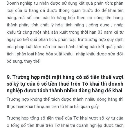
Doanh nghiệp tư nhân được sử dụng kết quả phân tích; phân
loại của lô hàng đã được thông quan trước đó để khai tên
hàng; mã số cho các lô hàng tiếp theo có cùng tên hàng;
thành phần; tính chất lý hóa; tính năng ; công dụng ; nhập
khẩu từ cùng một nhà sản xuất trong thời hạn 03 năm kể từ
ngày có kết quả phân tích, phân loại; trừ trường hợp quy định
của pháp luật làm căn cứ ban hành thông báo kết quả phân
tích ; phân loại hàng hóa xuất khẩu ; nhập khẩu được sửa đổi,
bổ sung, thay thế.
9. Trường hợp một mặt hàng có số tiền thuế vượt
số ký tự của ô số tiền thuế trên Tờ khai thì doanh
nghiệp được tách thành nhiều dòng hàng để khai
Trường hợp không thể tách được thành nhiều dòng hàng thì
thực hiện khai hải quan trên tờ khai hải quan giấy.
Trường hợp tổng số tiền thuế của Tờ khai vượt số ký tự của
ô tổng số tiền thuế trên Tờ khai thì doanh nghiệp được tách