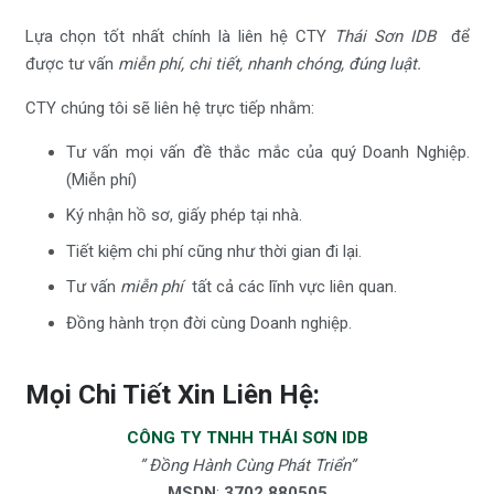
Lựa chọn tốt nhất chính là liên hệ CTY
Thái Sơn IDB
để
được tư vấn
miễn phí, chi tiết, nhanh chóng, đúng luật.
CTY chúng tôi sẽ liên hệ trực tiếp nhằm:
Tư vấn mọi vấn đề thắc mắc của quý Doanh Nghiệp.
(Miễn phí)
Ký nhận hồ sơ, giấy phép tại nhà.
Tiết kiệm chi phí cũng như thời gian đi lại.
Tư vấn
miễn phí
tất cả các lĩnh vực liên quan.
Đồng hành trọn đời cùng Doanh nghiệp.
Mọi Chi Tiết Xin Liên Hệ:
CÔNG TY TNHH THÁI SƠN IDB
” Đồng Hành Cùng Phát Triển”
MSDN
:
3702.880505