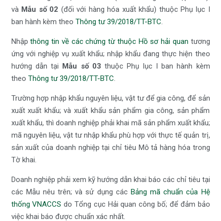
và
Mẫu số 02
(đối với hàng hóa xuất khẩu) thuộc Phụ lục I
ban hành kèm theo
Thông tư 39/2018/TT-BTC
.
Nhập
thông tin về các chứng từ thuộc Hồ sơ hải quan
tương
ứng với nghiệp vụ xuất khẩu; nhập khẩu đang thực hiện theo
hướng dẫn tại
Mẫu số 03
thuộc Phụ lục I ban hành kèm
theo
Thông tư 39/2018/TT-BTC
.
Trường hợp nhập khẩu nguyên liệu, vật tư để gia công, để sản
xuất xuất khẩu; và xuất khẩu sản phẩm gia công, sản phẩm
xuất khẩu, thì doanh nghiệp phải khai mã sản phẩm xuất khẩu;
mã nguyên liệu, vật tư nhập khẩu phù hợp với thực tế quản trị,
sản xuất của doanh nghiệp tại chỉ tiêu Mô tả hàng hóa trong
Tờ khai.
Doanh nghiệp phải xem kỹ hướng dẫn khai báo các chỉ tiêu tại
các Mẫu nêu trên; và sử dụng các
Bảng mã chuẩn của Hệ
thống VNACCS
do Tổng cục Hải quan công bố; để đảm bảo
việc khai báo được chuẩn xác nhất.