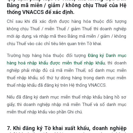
Bảng mã miễn / giảm / không chịu Thuế của Hệ
thống VNACCS để xác định.
Chỉ sau khi đã xác định được hàng hóa thuộc đối tượng
không chịu Thuế / miễn Thuế / giảm Thuế thì doanh nghiệp
mới áp dụng; và nhập mã theo Bảng mã miễn / giảm / không
chịu Thuế vào các chỉ tiêu liên quan trên Tờ khai.
Trường hợp hàng hóa thuộc đối tượng
Đăng ký Danh mục
hàng hoá nhập khẩu được miễn thuế nhập khẩu
; thì doanh
nghiệp phải nhập đủ cả mã miễn Thuế; số danh mục miễn
thuế nhập khẩu; số thứ tự dòng hàng trong danh mục miễn
thuế nhập khẩu đã đăng ký trên Hệ thống VNACCS.
Nếu đã đăng ký danh mục miễn thuế nhập khẩu bằng hồ sơ
giấy; thì doanh nghiệp nhập mã miễn Thuế và số danh mục
miễn thuế nhập khẩu vào phần Ghi chú.
7. Khi đăng ký Tờ khai xuất khẩu, doanh nghiệp