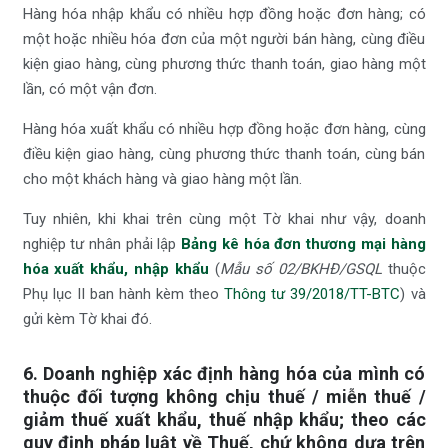
Hàng hóa nhập khẩu có nhiều hợp đồng hoặc đơn hàng; có
một hoặc nhiều hóa đơn của một người bán hàng, cùng điều
kiện giao hàng, cùng phương thức thanh toán, giao hàng một
lần, có một vận đơn.
Hàng hóa xuất khẩu có nhiều hợp đồng hoặc đơn hàng, cùng
điều kiện giao hàng, cùng phương thức thanh toán, cùng bán
cho một khách hàng và giao hàng một lần.
Tuy nhiên, khi khai trên cùng một Tờ khai như vậy, doanh
nghiệp tư nhân phải lập
Bảng kê hóa đơn thương mại hàng
hóa xuất khẩu, nhập khẩu
(
Mẫu số 02/BKHĐ/GSQL
thuộc
Phụ lục II ban hành kèm theo
Thông tư 39/2018/TT-BTC
) và
gửi kèm Tờ khai đó.
6. Doanh nghiệp xác định hàng hóa của mình có
thuộc đối tượng không chịu thuế / miễn thuế /
giảm thuế xuất khẩu, thuế nhập khẩu; theo các
quy định pháp luật về Thuế, chứ không dựa trên