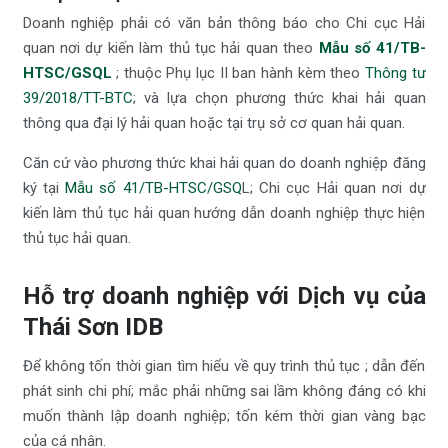
Doanh nghiệp phải có văn bản thông báo cho Chi cục Hải
quan nơi dự kiến làm thủ tục hải quan theo
Mẫu số 41/TB-
HTSC/GSQL
; thuộc Phụ lục II ban hành kèm theo
Thông tư
39/2018/TT-BTC
; và lựa chọn phương thức khai hải quan
thông qua đại lý hải quan hoặc tại trụ sở cơ quan hải quan.
Căn cứ vào phương thức khai hải quan do doanh nghiệp đăng
ký tại
Mẫu số 41/TB-HTSC/GSQ
L; Chi cục Hải quan nơi dự
kiến làm thủ tục hải quan hướng dẫn doanh nghiệp thực hiện
thủ tục hải quan.
Hỗ trợ doanh nghiệp với Dịch vụ của
Thái Sơn IDB
Để không tốn thời gian tìm hiểu về quy trình thủ tục ; dẫn đến
phát sinh chi phí; mắc phải những sai lầm không đáng có khi
muốn thành lập doanh nghiệp; tốn kém thời gian vàng bạc
của cá nhân.