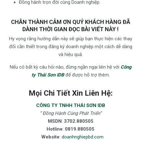
Đồng hành trọn đời cùng Doanh nghiệp.
CHÂN THÀNH CẢM ƠN QUÝ KHÁCH HÀNG ĐÃ
DÀNH THỜI GIAN ĐỌC BÀI VIẾT NÀY !
Hy vọng rằng hướng dẫn này sẽ giúp bạn thực hiện các thay
đổi cần thiết trong đăng ký doanh nghiệp một cách dễ dàng
và hiệu quả.
Nếu có bất kỳ câu hỏi nào, đừng ngần ngại liên hệ với
Công
ty Thái Sơn IDB
để được hỗ trợ thêm.
Mọi Chi Tiết Xin Liên Hệ:
CÔNG TY TNHH THÁI SƠN IDB
” Đồng Hành Cùng Phát Triển”
MSDN
:
3702.880505
Hotline
:
0819.880505
Website
:
doanhnghiepbd.com