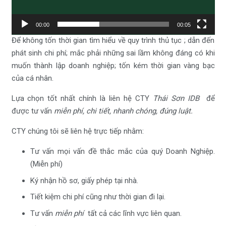
00:00
00:05
Để không tốn thời gian tìm hiểu về quy trình thủ tục ; dẫn đến
phát sinh chi phí; mắc phải những sai lầm không đáng có khi
muốn thành lập doanh nghiệp; tốn kém thời gian vàng bạc
của cá nhân.
Lựa chọn tốt nhất chính là liên hệ CTY
Thái Sơn IDB
để
được tư vấn
miễn phí, chi tiết, nhanh chóng, đúng luật.
CTY chúng tôi sẽ liên hệ trực tiếp nhằm:
Tư vấn mọi vấn đề thắc mắc của quý Doanh Nghiệp.
(Miễn phí)
Ký nhận hồ sơ, giấy phép tại nhà.
Tiết kiệm chi phí cũng như thời gian đi lại.
Tư vấn
miễn phí
tất cả các lĩnh vực liên quan.