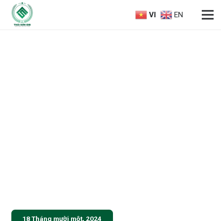
VI
EN
18 Tháng mười một, 2024