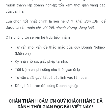
muốn thành lập doanh nghiệp; tốn kém thời gian vàng bạc
của cá nhân.
Lựa chọn tốt nhất chính là liên hệ CTY
Thái Sơn IDB
để
được tư vấn
miễn phí, chi tiết, nhanh chóng, đúng luật.
CTY chúng tôi sẽ liên hệ trực tiếp nhằm:
Tư vấn mọi vấn đề thắc mắc của quý Doanh Nghiệp.
(Miễn phí)
Ký nhận hồ sơ, giấy phép tại nhà.
Tiết kiệm chi phí cũng như thời gian đi lại.
Tư vấn
miễn phí
tất cả các lĩnh vực liên quan.
Đồng hành trọn đời cùng Doanh nghiệp.
CHÂN THÀNH CẢM ƠN QUÝ KHÁCH HÀNG ĐÃ
DÀNH THỜI GIAN ĐỌC BÀI VIẾT NÀY !