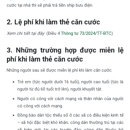
cước tại nhà thì sẽ phải trả tiền ship bưu điện.
2. Lệ phí khi làm thẻ căn cước
Xem chi tiết tại đây
(Điều 4
Thông tư 73/2024/TT-BTC
)
3. Những trường hợp được miễn lệ
phí khi làm thẻ căn cước
Những người sau sẽ được miễn lệ phí khi làm căn cước:
Trẻ em (tức người dưới 16 tuổi); người cao tuổi (tức là
người từ đủ 60 tuổi trở lên); người khuyết tật.
Người có công với cách mạng và thân nhân của người
có công với cách mạng.
Đồng bào dân tộc thiểu số ở các xã có điều kiện kinh tế
– xã hội đặc biệt khó khăn; công dân thường trú tại các
xã biên giới, tại các huyện đảo; công dân thuộc hộ