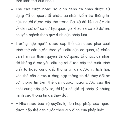
trên lãnh thổ của nhau.
Thẻ căn cước hoặc số định danh cá nhân được sử
dụng để cơ quan, tổ chức, cá nhân kiểm tra thông tin
của người được cấp thẻ trong Cơ sở dữ liệu quốc gia
về dân cư, cơ sở dữ liệu quốc gia khác và cơ sở dữ liệu
chuyên ngành theo quy định của pháp luật.
Trường hợp người được cấp thẻ căn cước phải xuất
trình thẻ căn cước theo yêu cầu của cơ quan, tổ chức,
cá nhân có thẩm quyền thì cơ quan, tổ chức, cá nhân
đó không được yêu cầu người được cấp thẻ xuất trình
giấy tờ hoặc cung cấp thông tin đã được in, tích hợp
vào thẻ căn cước; trường hợp thông tin đã thay đổi so
với thông tin trên thẻ căn cước, người được cấp thẻ
phải cung cấp giấy tờ, tài liệu có giá trị pháp lý chứng
minh các thông tin đã thay đổi.
– Nhà nước bảo vệ quyền, lợi ích hợp pháp của người
được cấp thẻ căn cước theo quy định của pháp luật.