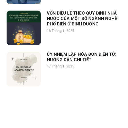
VỐN ĐIỀU LỆ THEO QUY ĐỊNH NHÀ
NƯỚC CỦA MỘT SỐ NGÀNH NGHỀ
PHỔ BIẾN Ở BÌNH DƯƠNG
18 Tháng 1, 2025
ỦY NHIỆM LẬP HÓA ĐƠN ĐIỆN TỬ:
HƯỚNG DẪN CHI TIẾT
17 Tháng 1, 2025