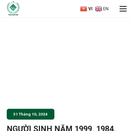
VI
EN
31 Tháng 10, 2024
NGƯỜI SINH NĂM 1999, 1984,