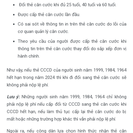
Đổi thẻ căn cước khi đủ 25 tuổi, 40 tuổi và 60 tuổi.
Được cấp thẻ căn cước lần đầu.
Có sai sót về thông tin in trên thẻ căn cước do lỗi của
cơ quan quản lý căn cước.
Theo yêu cầu của người được cấp thẻ căn cước khi
thông tin trên thẻ căn cước thay đổi do sắp xếp đơn vị
hành chính.
Như vậy, nếu thẻ CCCD của người sinh năm 1999, 1984, 1964
hết hạn trong năm 2024 thì khi đi đổi sang thẻ căn cước sẽ
không phải nộp lệ phí.
Lưu ý:
Những người sinh năm 1999, 1984, 1964 chỉ không
phải nộp lệ phí nếu cấp đổi từ CCCD sang thẻ căn cước khi
CCCD hết hạn, nếu làm thủ tục cấp lại thẻ căn cước do bị
mất hoặc những trường hợp khác thì vẫn phải nộp lệ phí.
Ngoài ra, nếu công dân lựa chọn hình thức nhận thẻ căn