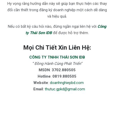
Hy vọng rằng hướng dẫn này sẽ giúp bạn thực hiện các thay
đổi cần thiết trong đăng ký doanh nghiệp một cách dễ dàng
và hiệu quả.
Nếu có bất kỳ câu hỏi nào, đừng ngần ngại liên hệ với
Công
ty Thái Sơn IDB
để được hỗ trợ thêm.
Mọi Chi Tiết Xin Liên Hệ:
CÔNG TY TNHH THÁI SƠN IDB
” Đồng Hành Cùng Phát Triển”
MSDN
:
3702.880505
Hotline
:
0819.880505
Website
:
doanhnghiepbd.com
Email
:
thutuc.gpkd@gmail.com