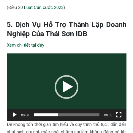
(Điều 20
Luật Căn cước 2023
)
5. Dịch Vụ Hỗ Trợ Thành Lập Doanh
Nghiệp Của Thái Sơn IDB
Xem chi tiết tại đây
Trình
chơi
Video
00:00
00:05
Để không tốn thời gian tìm hiểu về quy trình thủ tục ; dẫn đến
phát sinh chi phí; mắc phải những sai lầm không đáng có khi