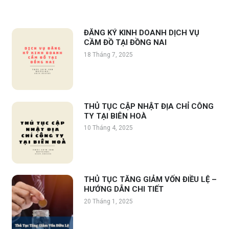
ĐĂNG KÝ KINH DOANH DỊCH VỤ
CẦM ĐỒ TẠI ĐỒNG NAI
18 Tháng 7, 2025
THỦ TỤC CẬP NHẬT ĐỊA CHỈ CÔNG
TY TẠI BIÊN HOÀ
10 Tháng 4, 2025
THỦ TỤC TĂNG GIẢM VỐN ĐIỀU LỆ –
HƯỚNG DẪN CHI TIẾT
20 Tháng 1, 2025