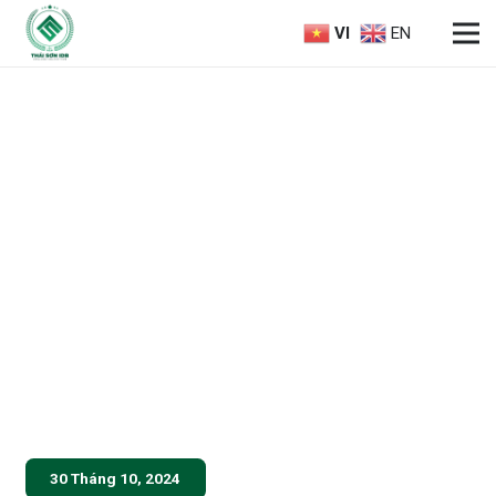
VI
EN
30 Tháng 10, 2024