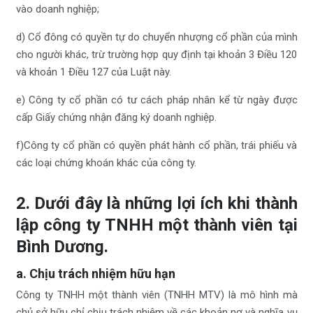
vào doanh nghiệp;
d) Cổ đông có quyền tự do chuyển nhượng cổ phần của mình
cho người khác, trừ trường hợp quy định tại khoản 3 Điều 120
và khoản 1 Điều 127 của Luật này.
e) Công ty cổ phần có tư cách pháp nhân kể từ ngày được
cấp Giấy chứng nhận đăng ký doanh nghiệp.
f)Công ty cổ phần có quyền phát hành cổ phần, trái phiếu và
các loại chứng khoán khác của công ty.
2. Dưới đây là những lợi ích khi thành
lập công ty TNHH một thành viên tại
Bình Dương.
a. Chịu trách nhiệm hữu hạn
Công ty TNHH một thành viên (TNHH MTV) là mô hình mà
chủ sở hữu chỉ chịu trách nhiệm về các khoản nợ và nghĩa vụ