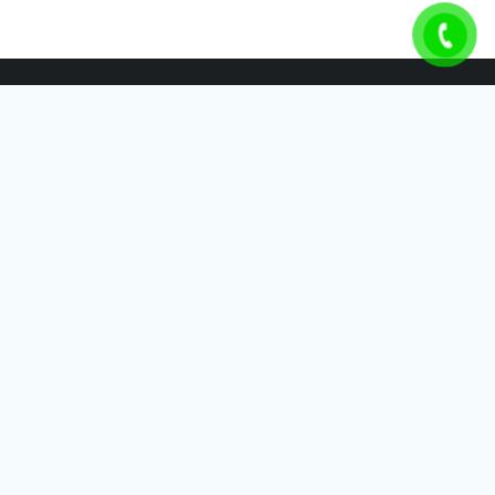
THÁI SƠN IDB