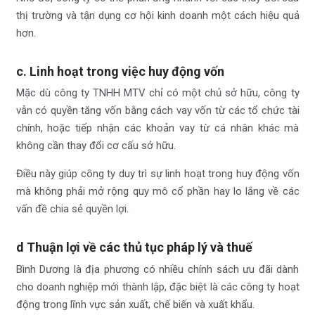
thị trường và tận dụng cơ hội kinh doanh một cách hiệu quả
hơn.
c. Linh hoạt trong việc huy động vốn
Mặc dù công ty TNHH MTV chỉ có một chủ sở hữu, công ty
vẫn có quyền tăng vốn bằng cách vay vốn từ các tổ chức tài
chính, hoặc tiếp nhận các khoản vay từ cá nhân khác mà
không cần thay đổi cơ cấu sở hữu.
Điều này giúp công ty duy trì sự linh hoạt trong huy động vốn
mà không phải mở rộng quy mô cổ phần hay lo lắng về các
vấn đề chia sẻ quyền lợi.
d Thuận lợi về các thủ tục pháp lý và thuế
Bình Dương là địa phương có nhiều chính sách ưu đãi dành
cho doanh nghiệp mới thành lập, đặc biệt là các công ty hoạt
động trong lĩnh vực sản xuất, chế biến và xuất khẩu.