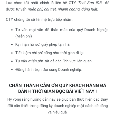
Lựa chọn tốt nhất chính là liên hệ CTY
Thái Sơn IDB
để
được tư vấn
miễn phí, chi tiết, nhanh chóng, đúng luật.
CTY chúng tôi sẽ liên hệ trực tiếp nhằm:
Tư vấn mọi vấn đề thắc mắc của quý Doanh Nghiệp.
(Miễn phí)
Ký nhận hồ sơ, giấy phép tại nhà.
Tiết kiệm chi phí cũng như thời gian đi lại.
Tư vấn
miễn phí
tất cả các lĩnh vực liên quan.
Đồng hành trọn đời cùng Doanh nghiệp.
CHÂN THÀNH CẢM ƠN QUÝ KHÁCH HÀNG ĐÃ
DÀNH THỜI GIAN ĐỌC BÀI VIẾT NÀY !
Hy vọng rằng hướng dẫn này sẽ giúp bạn thực hiện các thay
đổi cần thiết trong đăng ký doanh nghiệp một cách dễ dàng
và hiệu quả.