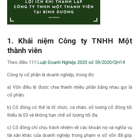
1. Khái niệm Công ty TNHH Một
thành viên
Theo điều 111
Luật Doanh Nghiệp 2020 số 59/2020/QH14
Công ty cổ phần là doanh nghiệp, trong đó:
a) Vốn điều lệ được chia thành nhiều phần bằng nhau gọi là
cổ phần;
b) Cổ đông có thể là tổ chức, cá nhân; số lượng cổ đông tối
thiểu là 03 và không hạn chế số lượng tối đa;
c) Cổ đông chỉ chịu trách nhiệm về các khoản nợ và nghĩa vụ
tài sản khác của doanh nghiệp trong phạm vi số vốn đã góp