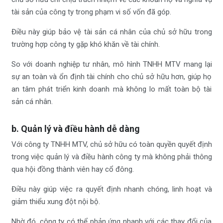
tài sản của công ty trong phạm vi số vốn đã góp.
Điều này giúp bảo vệ tài sản cá nhân của chủ sở hữu trong
trường hợp công ty gặp khó khăn về tài chính.
So với doanh nghiệp tư nhân, mô hình TNHH MTV mang lại
sự an toàn và ổn định tài chính cho chủ sở hữu hơn, giúp họ
an tâm phát triển kinh doanh mà không lo mất toàn bộ tài
sản cá nhân.
b. Quản lý và điều hành dễ dàng
Với công ty TNHH MTV, chủ sở hữu có toàn quyền quyết định
trong việc quản lý và điều hành công ty mà không phải thông
qua hội đồng thành viên hay cổ đông.
Điều này giúp việc ra quyết định nhanh chóng, linh hoạt và
giảm thiểu xung đột nội bộ.
Nhờ đó, công ty có thể phản ứng nhanh với các thay đổi của