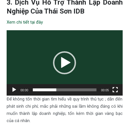
3. Dịch Vụ Hỗ Trợ Thành Lập Doanh
Nghiệp Của Thái Sơn IDB
Xem chi tiết tại đây
Trình
chơi
Video
00:00
00:05
Để không tốn thời gian tìm hiểu về quy trình thủ tục ; dẫn đến
phát sinh chi phí; mắc phải những sai lầm không đáng có khi
muốn thành lập doanh nghiệp; tốn kém thời gian vàng bạc
của cá nhân.