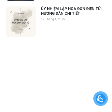
ỦY NHIỆM LẬP HÓA ĐƠN ĐIỆN TỬ:
HƯỚNG DẪN CHI TIẾT
17 Tháng 1, 2025