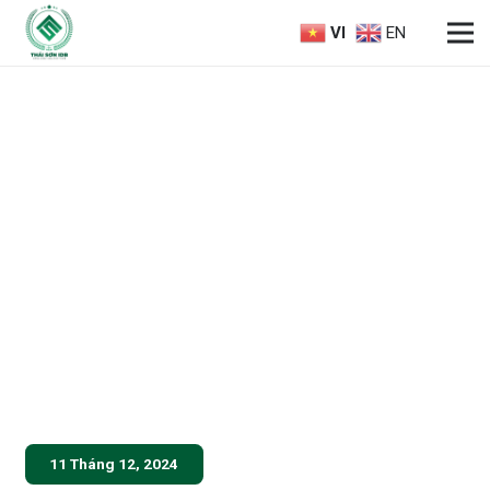
VI
EN
11 Tháng 12, 2024