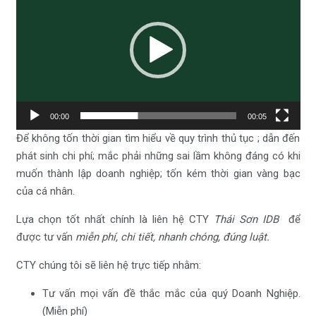
Video
00:00
00:05
Để không tốn thời gian tìm hiểu về quy trình thủ tục ; dẫn đến
phát sinh chi phí; mắc phải những sai lầm không đáng có khi
muốn thành lập doanh nghiệp; tốn kém thời gian vàng bạc
của cá nhân.
Lựa chọn tốt nhất chính là liên hệ CTY
Thái Sơn IDB
để
được tư vấn
miễn phí, chi tiết, nhanh chóng, đúng luật.
CTY chúng tôi sẽ liên hệ trực tiếp nhằm:
Tư vấn mọi vấn đề thắc mắc của quý Doanh Nghiệp.
(Miễn phí)