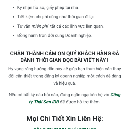
Ký nhận hồ sơ, giấy phép tại nhà.
Tiết kiệm chi phí cũng như thời gian đi lại.
Tư vấn
miễn phí
tất cả các lĩnh vực liên quan.
Đồng hành trọn đời cùng Doanh nghiệp.
CHÂN THÀNH CẢM ƠN QUÝ KHÁCH HÀNG ĐÃ
DÀNH THỜI GIAN ĐỌC BÀI VIẾT NÀY !
Hy vọng rằng hướng dẫn này sẽ giúp bạn thực hiện các thay
đổi cần thiết trong đăng ký doanh nghiệp một cách dễ dàng
và hiệu quả.
Nếu có bất kỳ câu hỏi nào, đừng ngần ngại liên hệ với
Công
ty Thái Sơn IDB
để được hỗ trợ thêm.
Mọi Chi Tiết Xin Liên Hệ: