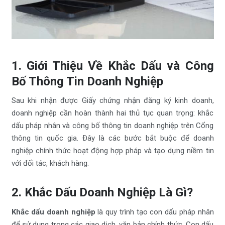
1. Giới Thiệu Về Khắc Dấu và Công
Bố Thông Tin Doanh Nghiệp
Sau khi nhận được Giấy chứng nhận đăng ký kinh doanh,
doanh nghiệp cần hoàn thành hai thủ tục quan trọng: khắc
dấu pháp nhân và công bố thông tin doanh nghiệp trên Cổng
thông tin quốc gia. Đây là các bước bắt buộc để doanh
nghiệp chính thức hoạt động hợp pháp và tạo dựng niềm tin
với đối tác, khách hàng.
2. Khắc Dấu Doanh Nghiệp Là Gì?
Khắc dấu doanh nghiệp
là quy trình tạo con dấu pháp nhân
để sử dụng trong các giao dịch, văn bản chính thức. Con dấu