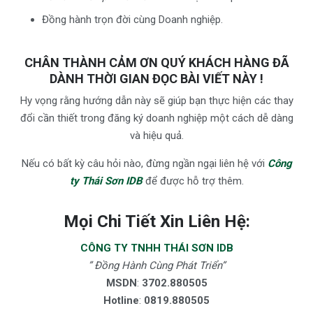
Đồng hành trọn đời cùng Doanh nghiệp.
CHÂN THÀNH CẢM ƠN QUÝ KHÁCH HÀNG ĐÃ
DÀNH THỜI GIAN ĐỌC BÀI VIẾT NÀY !
Hy vọng rằng hướng dẫn này sẽ giúp bạn thực hiện các thay
đổi cần thiết trong đăng ký doanh nghiệp một cách dễ dàng
và hiệu quả.
Nếu có bất kỳ câu hỏi nào, đừng ngần ngại liên hệ với
Công
ty Thái Sơn IDB
để được hỗ trợ thêm.
Mọi Chi Tiết Xin Liên Hệ:
CÔNG TY TNHH THÁI SƠN IDB
” Đồng Hành Cùng Phát Triển”
MSDN
:
3702.880505
Hotline
:
0819.880505