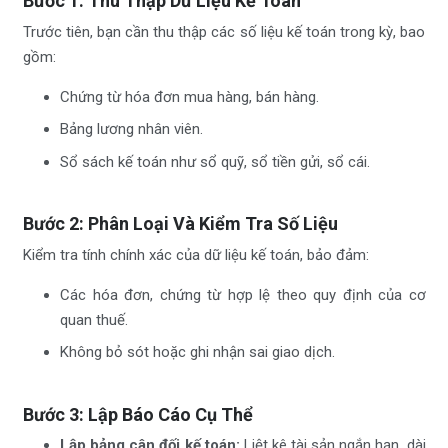
Bước 1: Thu Thập Dữ Liệu Kế Toán
Trước tiên, bạn cần thu thập các số liệu kế toán trong kỳ, bao
gồm:
Chứng từ hóa đơn mua hàng, bán hàng.
Bảng lương nhân viên.
Sổ sách kế toán như sổ quỹ, sổ tiền gửi, sổ cái.
Bước 2: Phân Loại Và Kiểm Tra Số Liệu
Kiểm tra tính chính xác của dữ liệu kế toán, bảo đảm:
Các hóa đơn, chứng từ hợp lệ theo quy định của cơ
quan thuế.
Không bỏ sót hoặc ghi nhận sai giao dịch.
Bước 3: Lập Báo Cáo Cụ Thể
Lập bảng cân đối kế toán:
Liệt kê tài sản ngắn hạn, dài