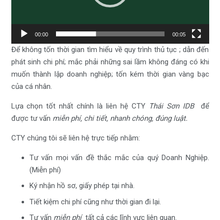
00:00
00:05
Để không tốn thời gian tìm hiểu về quy trình thủ tục ; dẫn đến
phát sinh chi phí; mắc phải những sai lầm không đáng có khi
muốn thành lập doanh nghiệp; tốn kém thời gian vàng bạc
của cá nhân.
Lựa chọn tốt nhất chính là liên hệ CTY
Thái Sơn IDB
để
được tư vấn
miễn phí, chi tiết, nhanh chóng, đúng luật.
CTY chúng tôi sẽ liên hệ trực tiếp nhằm:
Tư vấn mọi vấn đề thắc mắc của quý Doanh Nghiệp.
(Miễn phí)
Ký nhận hồ sơ, giấy phép tại nhà.
Tiết kiệm chi phí cũng như thời gian đi lại.
Tư vấn
miễn phí
tất cả các lĩnh vực liên quan.