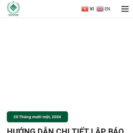
VI
EN
20 Tháng mười một, 2024
HƯỚNG DẪN CHI TIẾT LẬP BÁO