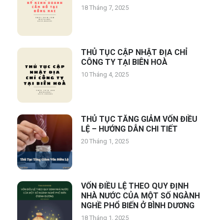
18 Tháng 7, 2025
THỦ TỤC CẬP NHẬT ĐỊA CHỈ
CÔNG TY TẠI BIÊN HOÀ
10 Tháng 4, 2025
THỦ TỤC TĂNG GIẢM VỐN ĐIỀU
LỆ – HƯỚNG DẪN CHI TIẾT
20 Tháng 1, 2025
VỐN ĐIỀU LỆ THEO QUY ĐỊNH
NHÀ NƯỚC CỦA MỘT SỐ NGÀNH
NGHỀ PHỔ BIẾN Ở BÌNH DƯƠNG
18 Tháng 1, 2025