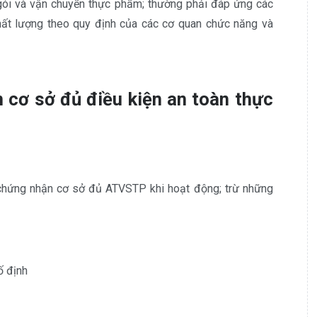
gói và vận chuyển thực phẩm; thường phải đáp ứng các
hất lượng theo quy định của các cơ quan chức năng và
 cơ sở đủ điều kiện an toàn thực
 chứng nhận cơ sở đủ ATVSTP khi hoạt động; trừ những
ố định