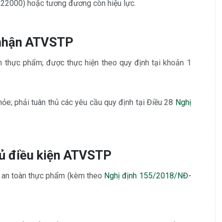
22000) hoặc tương đương còn hiệu lực.
 nhận ATVSTP
n thực phẩm; được thực hiện theo quy định tại khoản 1
ỏe; phải tuân thủ các yêu cầu quy định tại Điều 28
Nghị
ủ điều kiện
ATVSTP
n an toàn thực phẩm (kèm theo
Nghị định 155/2018/NĐ-