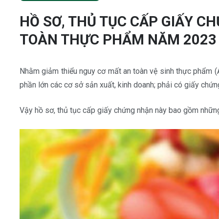
HỒ SƠ, THỦ TỤC CẤP GIẤY C
TOÀN THỰC PHẨM NĂM 2023
Nhằm giảm thiểu nguy cơ mất an toàn vệ sinh thực phẩm (
phần lớn các cơ sở sản xuất, kinh doanh; phải có giấy chứn
Vậy hồ sơ, thủ tục cấp giấy chứng nhận này bao gồm nhữn