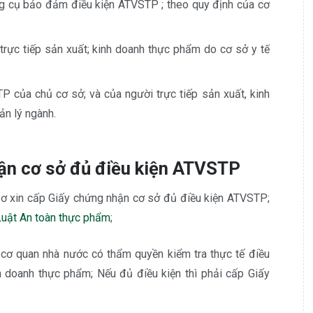
dụng cụ bảo đảm điều kiện ATVSTP ; theo quy định của cơ
rực tiếp sản xuất; kinh doanh thực phẩm do cơ sở y tế
 của chủ cơ sở; và của người trực tiếp sản xuất, kinh
ản lý ngành.
hận cơ sở đủ điều kiện ATVSTP
sơ xin cấp Giấy chứng nhận cơ sở đủ điều kiện ATVSTP;
Luật An toàn thực phẩm
;
 cơ quan nhà nước có thẩm quyền kiểm tra thực tế điều
 doanh thực phẩm; Nếu đủ điều kiện thì phải cấp Giấy