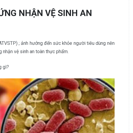
HỨNG NHẬN VỆ SINH AN
ATVSTP) ; ảnh hưởng đến sức khỏe người tiêu dùng nên
g nhận vệ sinh an toàn thực phẩm.
g gì?