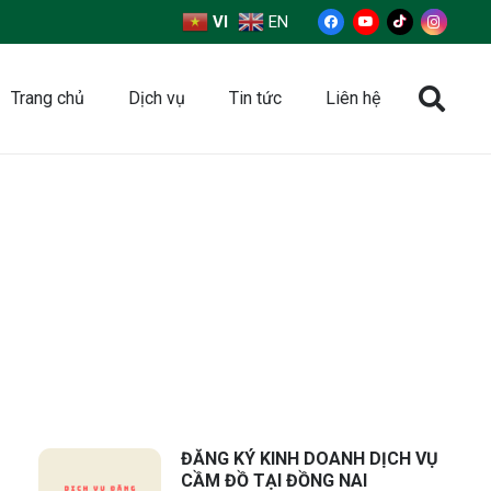
VI
EN
Trang chủ
Dịch vụ
Tin tức
Liên hệ
ĐĂNG KÝ KINH DOANH DỊCH VỤ
CẦM ĐỒ TẠI ĐỒNG NAI