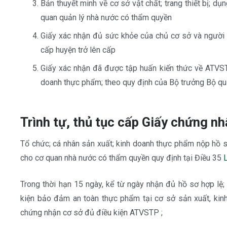
Bản thuyết minh về cơ sở vật chất; trang thiết bị; 
quan quản lý nhà nước có thẩm quyền
Giấy xác nhận đủ sức khỏe của chủ cơ sở và người t
cấp huyện trở lên cấp
Giấy xác nhận đã được tập huấn kiến thức về ATVSTP
doanh thực phẩm; theo quy định của Bộ trưởng Bộ qu
Trình tự, thủ tục cấp Giấy chứng n
Tổ chức; cá nhân sản xuất; kinh doanh thực phẩm nộp hồ 
cho cơ quan nhà nước có thẩm quyền quy định tại Điều 35
Trong thời hạn 15 ngày, kể từ ngày nhận đủ hồ sơ hợp lệ;
kiện bảo đảm an toàn thực phẩm tại cơ sở sản xuất, kinh
chứng nhận cơ sở đủ điều kiện ATVSTP ;