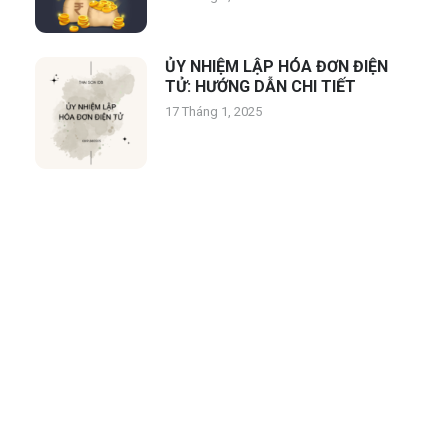
ỦY NHIỆM LẬP HÓA ĐƠN ĐIỆN
TỬ: HƯỚNG DẪN CHI TIẾT
17 Tháng 1, 2025