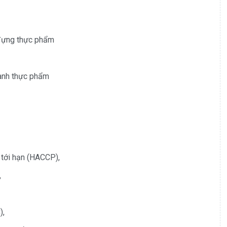
a đựng thực phẩm
oanh thực phẩm
 tới hạn (HACCP),
,
),