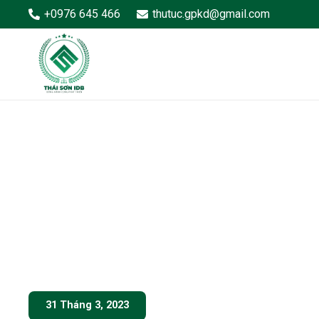
+0976 645 466
thutuc.gpkd@gmail.com
31 Tháng 3, 2023