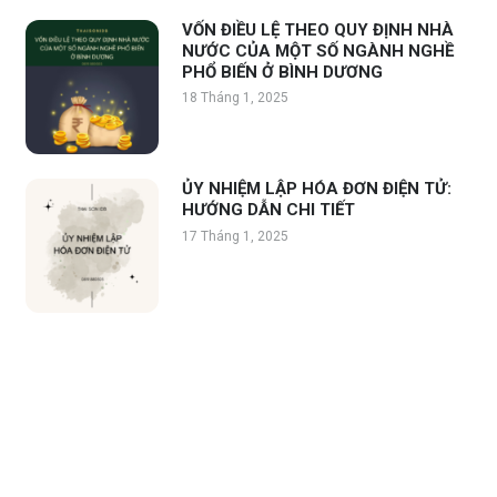
VỐN ĐIỀU LỆ THEO QUY ĐỊNH NHÀ
NƯỚC CỦA MỘT SỐ NGÀNH NGHỀ
PHỔ BIẾN Ở BÌNH DƯƠNG
18 Tháng 1, 2025
ỦY NHIỆM LẬP HÓA ĐƠN ĐIỆN TỬ:
HƯỚNG DẪN CHI TIẾT
17 Tháng 1, 2025