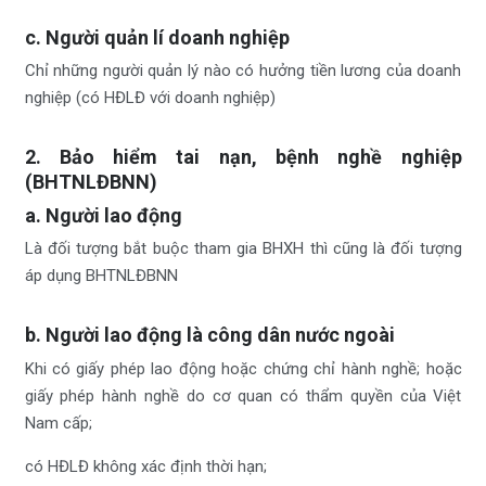
c. Người quản lí doanh nghiệp
Chỉ những người quản lý nào có hưởng tiền lương của doanh
nghiệp (có HĐLĐ với doanh nghiệp)
2. Bảo hiểm tai nạn, bệnh nghề nghiệp
(BHTNLĐBNN)
a. Người lao động
Là đối tượng bắt buộc tham gia BHXH thì cũng là đối tượng
áp dụng BHTNLĐBNN
b. Người lao động là công dân nước ngoài
Khi có giấy phép lao động hoặc chứng chỉ hành nghề; hoặc
giấy phép hành nghề do cơ quan có thẩm quyền của Việt
Nam cấp;
có HĐLĐ không xác định thời hạn;