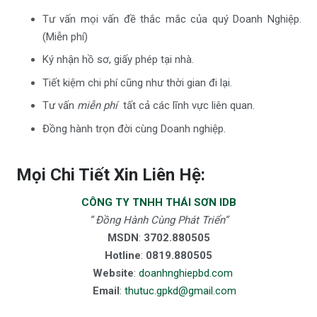
Tư vấn mọi vấn đề thắc mắc của quý Doanh Nghiệp.
(Miễn phí)
Ký nhận hồ sơ, giấy phép tại nhà.
Tiết kiệm chi phí cũng như thời gian đi lại.
Tư vấn
miễn phí
tất cả các lĩnh vực liên quan.
Đồng hành trọn đời cùng Doanh nghiệp.
Mọi Chi Tiết Xin Liên Hệ:
CÔNG TY TNHH THÁI SƠN IDB
” Đồng Hành Cùng Phát Triển”
MSDN
:
3702.880505
Hotline
:
0819.880505
Website
:
doanhnghiepbd.com
Email
:
thutuc.gpkd@gmail.com