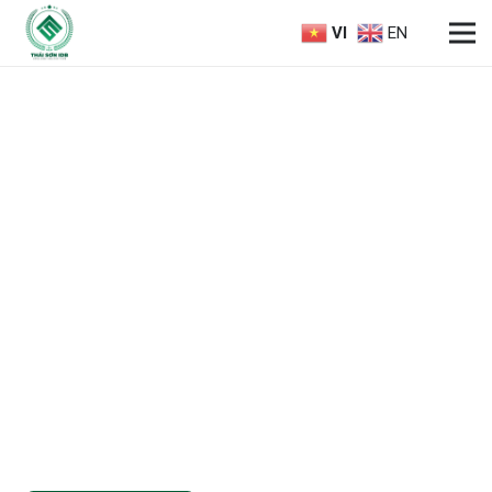
VI
EN