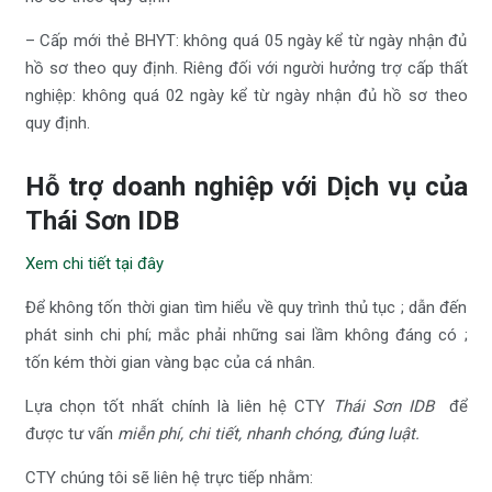
– Cấp mới thẻ BHYT: không quá 05 ngày kể từ ngày nhận đủ
hồ sơ theo quy định. Riêng đối với người hưởng trợ cấp thất
nghiệp: không quá 02 ngày kể từ ngày nhận đủ hồ sơ theo
quy định.
Hỗ trợ doanh nghiệp với Dịch vụ của
Thái Sơn IDB
Xem chi tiết tại đây
Để không tốn thời gian tìm hiểu về quy trình thủ tục ; dẫn đến
phát sinh chi phí; mắc phải những sai lầm không đáng có ;
tốn kém thời gian vàng bạc của cá nhân.
Lựa chọn tốt nhất chính là liên hệ CTY
Thái Sơn IDB
để
được tư vấn
miễn phí, chi tiết, nhanh chóng, đúng luật.
CTY chúng tôi sẽ liên hệ trực tiếp nhằm: