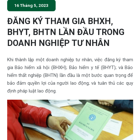
16 Tháng 5, 2023
ĐĂNG KÝ THAM GIA BHXH,
BHYT, BHTN LẦN ĐẦU TRONG
DOANH NGHIỆP TƯ NHÂN
Khi thành lập một doanh nghiệp tư nhân, việc đăng ký tham
gia Bảo hiểm xã hội (BHXH); Bảo hiểm y tế (BHYT); và Bảo
hiểm thất nghiệp (BHTN) lần đầu là một bước quan trọng để
bảo đảm quyền lợi của người lao động; và tuân thủ các quy
định pháp luật lao động.