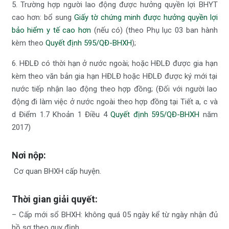
5. Trường hợp người lao động được hưởng quyền lợi BHYT
cao hơn: bổ sung
Giấy tờ chứng minh được hưởng quyền lợi
bảo hiểm y tế cao hơn
(nếu có) (theo Phụ lục 03 ban hành
kèm theo
Quyết định 595/QĐ-BHXH
);
6. HĐLĐ có thời hạn ở nước ngoài; hoặc HĐLĐ được gia hạn
kèm theo văn bản gia hạn HĐLĐ hoặc HĐLĐ được ký mới tại
nước tiếp nhận lao động theo hợp đồng; (Đối với người lao
động đi làm việc ở nước ngoài theo hợp đồng tại Tiết a, c và
d Điểm 1.7 Khoản 1 Điều 4
Quyết định 595/QĐ-BHXH
năm
2017)
Nơi nộp:
Cơ quan BHXH cấp huyện.
Thời gian giải quyết:
– Cấp mới sổ BHXH: không quá 05 ngày kể từ ngày nhận đủ
hồ sơ theo quy định