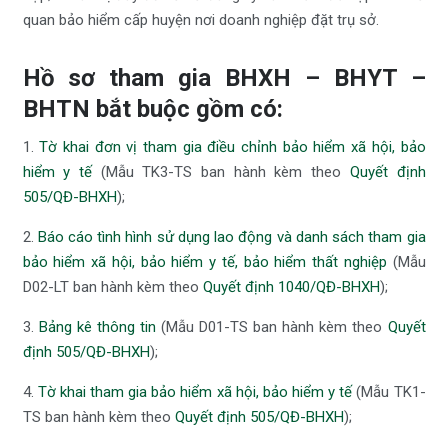
quan bảo hiểm cấp huyện nơi doanh nghiệp đặt trụ sở.
Hồ sơ tham gia BHXH – BHYT –
BHTN bắt buộc gồm có:
1.
Tờ khai đơn vị tham gia điều chỉnh bảo hiểm xã hội, bảo
hiểm y tế
(Mẫu TK3-TS ban hành kèm theo
Quyết định
505/QĐ-BHXH
);
2.
Báo cáo tình hình sử dụng lao động và danh sách tham gia
bảo hiểm xã hội, bảo hiểm y tế, bảo hiểm thất nghiệp
(Mẫu
D02-LT ban hành kèm theo
Quyết định 1040/QĐ-BHXH
);
3.
Bảng kê thông tin
(Mẫu D01-TS ban hành kèm theo
Quyết
định 505/QĐ-BHXH
);
4.
Tờ khai tham gia bảo hiểm xã hội, bảo hiểm y tế
(Mẫu TK1-
TS ban hành kèm theo
Quyết định 505/QĐ-BHXH
);