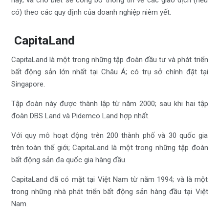
này; và cho biết sẽ công bố thông tin về các giao dịch (nếu
có) theo các quy định của doanh nghiệp niêm yết.
CapitaLand
CapitaLand là một trong những tập đoàn đầu tư và phát triển
bất động sản lớn nhất tại Châu Á; có trụ sở chính đặt tại
Singapore.
Tập đoàn này được thành lập từ năm 2000; sau khi hai tập
đoàn DBS Land và Pidemco Land hợp nhất.
Với quy mô hoạt động trên 200 thành phố và 30 quốc gia
trên toàn thế giới; CapitaLand là một trong những tập đoàn
bất động sản đa quốc gia hàng đầu.
CapitaLand đã có mặt tại Việt Nam từ năm 1994; và là một
trong những nhà phát triển bất động sản hàng đầu tại Việt
Nam.