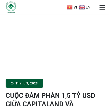
VI
EN
24 Tháng 3, 2023
CUỘC ĐÀM PHÁN 1,5 TỶ USD
GIỮA CAPITALAND VÀ