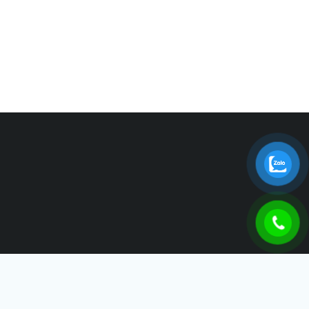
THÁI SƠN IDB