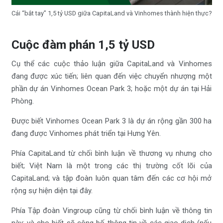
Cái “bắt tay” 1,5 tỷ USD giữa CapitaLand và Vinhomes thành hiện thực?
Cuộc đàm phán 1,5 tỷ USD
Cụ thể các cuộc thảo luận giữa CapitaLand và Vinhomes
đang được xúc tiến; liên quan đến việc chuyển nhượng một
phần dự án Vinhomes Ocean Park 3; hoặc một dự án tại Hải
Phòng.
Được biết Vinhomes Ocean Park 3 là dự án rộng gần 300 ha
đang được Vinhomes phát triển tại Hưng Yên.
Phía CapitaLand từ chối bình luận về thương vụ nhưng cho
biết; Việt Nam là một trong các thị trường cốt lõi của
CapitaLand; và tập đoàn luôn quan tâm đến các cơ hội mở
rộng sự hiện diện tại đây.
Phía Tập đoàn Vingroup cũng từ chối bình luận về thông tin