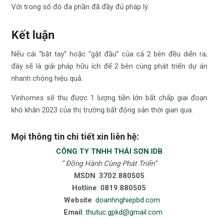
Với trong số đó đa phần đã đầy đủ pháp lý.
Kết luận
Nếu cái “bắt tay” hoặc “gật đầu” của cả 2 bên đều diễn ra;
đây sẽ là giải pháp hữu ích để 2 bên cùng phát triển dự án
nhanh chóng hiệu quả.
Vinhomes sẽ thu được 1 lượng tiền lớn bất chấp giai đoạn
khó khăn 2023 của thị trường bất động sản thời gian qua.
Mọi thông tin chi tiết xin liên hệ:
CÔNG TY TNHH THÁI SƠN IDB
” Đồng Hành Cùng Phát Triển”
MSDN
:
3702.880505
Hotline
:
0819.880505
Website
:
doanhnghiepbd.com
Email
:
thutuc.gpkd@gmail.com