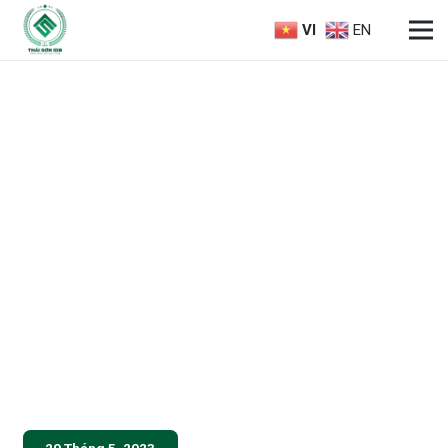
VI
EN
29 Tháng 5, 2023