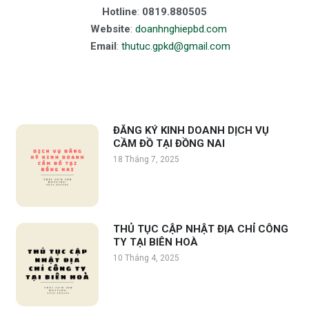
Hotline
:
0819.880505
Website
:
doanhnghiepbd.com
Email
:
thutuc.gpkd@gmail.com
ĐĂNG KÝ KINH DOANH DỊCH VỤ
CẦM ĐỒ TẠI ĐỒNG NAI
18 Tháng 7, 2025
THỦ TỤC CẬP NHẬT ĐỊA CHỈ CÔNG
TY TẠI BIÊN HOÀ
10 Tháng 4, 2025