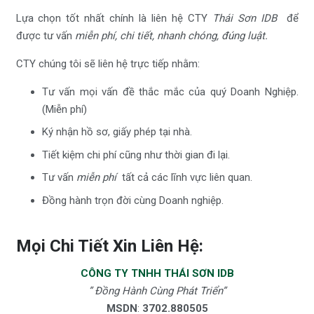
Lựa chọn tốt nhất chính là liên hệ CTY
Thái Sơn IDB
để
được tư vấn
miễn phí, chi tiết, nhanh chóng, đúng luật.
CTY chúng tôi sẽ liên hệ trực tiếp nhằm:
Tư vấn mọi vấn đề thắc mắc của quý Doanh Nghiệp.
(Miễn phí)
Ký nhận hồ sơ, giấy phép tại nhà.
Tiết kiệm chi phí cũng như thời gian đi lại.
Tư vấn
miễn phí
tất cả các lĩnh vực liên quan.
Đồng hành trọn đời cùng Doanh nghiệp.
Mọi Chi Tiết Xin Liên Hệ:
CÔNG TY TNHH THÁI SƠN IDB
” Đồng Hành Cùng Phát Triển”
MSDN
:
3702.880505