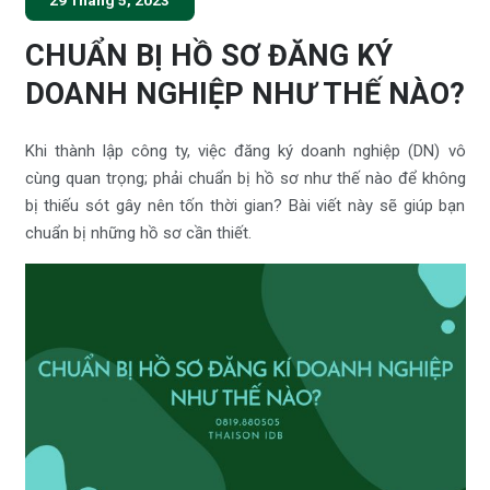
CHUẨN BỊ HỒ SƠ ĐĂNG KÝ
DOANH NGHIỆP NHƯ THẾ NÀO?
Khi thành lập công ty, việc đăng ký doanh nghiệp (DN) vô
cùng quan trọng; phải chuẩn bị hồ sơ như thế nào để không
bị thiếu sót gây nên tốn thời gian? Bài viết này sẽ giúp bạn
chuẩn bị những hồ sơ cần thiết.