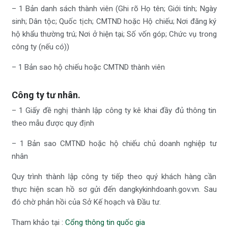
– 1 Bản danh sách thành viên (Ghi rõ Họ tên; Giới tính; Ngày
sinh; Dân tộc; Quốc tịch; CMTND hoặc Hộ chiếu; Nơi đăng ký
hộ khẩu thường trú; Nơi ở hiện tại; Số vốn góp; Chức vụ trong
công ty (nếu có))
– 1 Bản sao hộ chiếu hoặc CMTND thành viên
Công ty tư nhân
.
– 1 Giấy đề nghị thành lập công ty kê khai đầy đủ thông tin
theo mẫu được quy định
– 1 Bản sao CMTND hoặc hộ chiếu chủ doanh nghiệp tư
nhân
Quy trình thành lập công ty tiếp theo quý khách hàng cần
thực hiện scan hồ sơ gửi đến dangkykinhdoanh.gov.vn. Sau
đó chờ phản hồi của Sở Kế hoạch và Đầu tư.
Tham khảo tại :
Cổng thông tin quốc gia