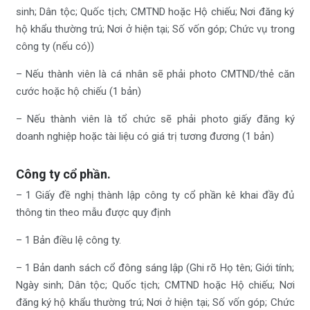
sinh; Dân tộc; Quốc tịch; CMTND hoặc Hộ chiếu; Nơi đăng ký
hộ khẩu thường trú; Nơi ở hiện tại; Số vốn góp; Chức vụ trong
công ty (nếu có))
– Nếu thành viên là cá nhân sẽ phải photo CMTND/thẻ căn
cước hoặc hộ chiếu (1 bản)
– Nếu thành viên là tổ chức sẽ phải photo giấy đăng ký
doanh nghiệp hoặc tài liệu có giá trị tương đương (1 bản)
Công ty cổ phần
.
– 1 Giấy đề nghị thành lập công ty cổ phần kê khai đầy đủ
thông tin theo mẫu được quy định
– 1 Bản điều lệ công ty.
– 1 Bản danh sách cổ đông sáng lập (Ghi rõ Họ tên; Giới tính;
Ngày sinh; Dân tộc; Quốc tịch; CMTND hoặc Hộ chiếu; Nơi
đăng ký hộ khẩu thường trú; Nơi ở hiện tại; Số vốn góp; Chức