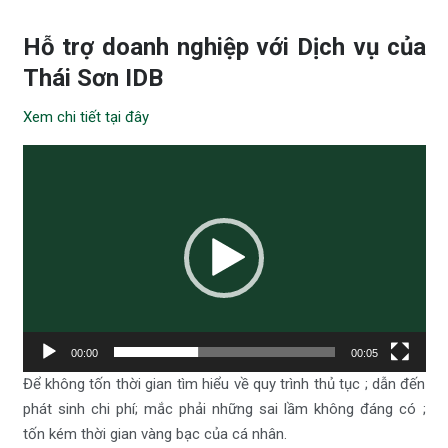
Hỗ trợ doanh nghiệp với Dịch vụ của
Thái Sơn IDB
Xem chi tiết tại đây
Trình
chơi
Video
00:00
00:05
Để không tốn thời gian tìm hiểu về quy trình thủ tục ; dẫn đến
phát sinh chi phí; mắc phải những sai lầm không đáng có ;
tốn kém thời gian vàng bạc của cá nhân.