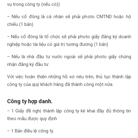
vụ trong công ty (nếu có))
– Nếu cổ đông là cá nhân sẽ phải photo CMTND hoặc hộ
chiếu (1 bản)
– Nếu cổ đông là tổ chức sẽ phải photo giấy đăng ký doanh
nghiệp hoặc tài liệu có giá trị tương đương (1 bản)
– Nếu là nhà đầu tư nước ngoài sẽ phải photo giấy chứng
nhận đăng ký đầu tư
Với việc hoàn thiện những hồ sơ nêu trên, thủ tục thành lập
công ty của quý khách hàng đã thành công một nửa.
Công ty hợp danh.
– 1 Giấy đề nghị thành lập công ty kê khai đầy đủ thông tin
theo mẫu được quy định
– 1 Bản điều lệ công ty.