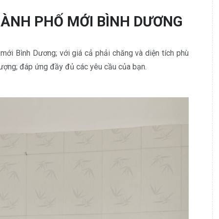
HÀNH PHỐ MỚI BÌNH DƯƠNG
ới Bình Dương; với giá cả phải chăng và diện tích phù
lượng; đáp ứng đầy đủ các yêu cầu của bạn.