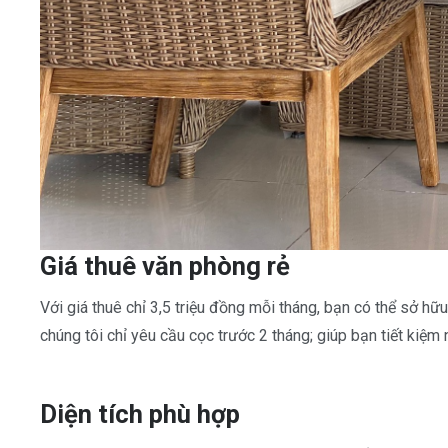
Giá thuê văn phòng rẻ
Với giá thuê chỉ 3,5 triệu đồng mỗi tháng, bạn có thể sở hữ
chúng tôi chỉ yêu cầu cọc trước 2 tháng; giúp bạn tiết kiệm 
Diện tích phù hợp