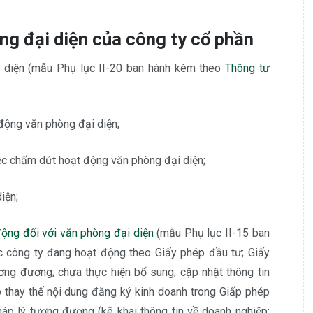
g đại diện của công ty cổ phần
 diện (mẫu Phụ lục II-20 ban hành kèm theo
Thông tư
 động văn phòng đại diện;
iệc chấm dứt hoạt động văn phòng đại diện;
iện;
động đối với văn phòng đại diện
(mẫu Phụ lục II-15 ban
ác công ty đang hoạt động theo Giấy phép đầu tư; Giấy
ương đương; chưa thực hiện bổ sung; cập nhật thông tin
thay thế nội dung đăng ký kinh doanh trong Giấp phép
háp lý tương đương (kê khai thông tin về doanh nghiệp;