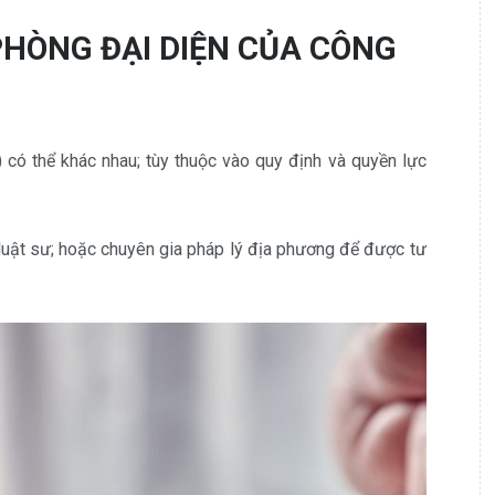
HÒNG ĐẠI DIỆN CỦA CÔNG
có thể khác nhau; tùy thuộc vào quy định và quyền lực
uật sư; hoặc chuyên gia pháp lý địa phương để được tư