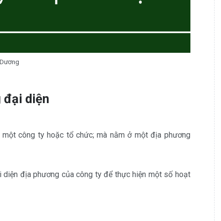
h Dương
 đại diện
a một công ty hoặc tổ chức; mà nằm ở một địa phương
i diện địa phương của công ty để thực hiện một số hoạt