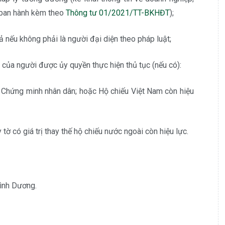
ban hành kèm theo
Thông tư 01/2021/TT-BKHĐT
);
 nếu không phải là người đại diện theo pháp luật;
 của người được ủy quyền thực hiện thủ tục (nếu có):
 Chứng minh nhân dân; hoặc Hộ chiếu Việt Nam còn hiệu
tờ có giá trị thay thế hộ chiếu nước ngoài còn hiệu lực.
ình Dương.