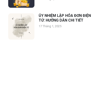
ỦY NHIỆM LẬP HÓA ĐƠN ĐIỆN
TỬ: HƯỚNG DẪN CHI TIẾT
17 Tháng 1, 2025