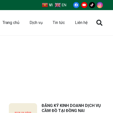
VI
EN
Trang chủ
Dịch vụ
Tin tức
Liên hệ
ĐĂNG KÝ KINH DOANH DỊCH VỤ
CẦM ĐỒ TẠI ĐỒNG NAI