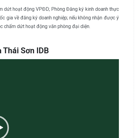
hấm dứt hoạt động VPĐD; Phòng Đăng ký kinh doanh thực
ốc gia về đăng ký doanh nghiệp; nếu không nhận được ý
iệc chấm dứt hoạt động văn phòng đại diện.
a Thái Sơn IDB