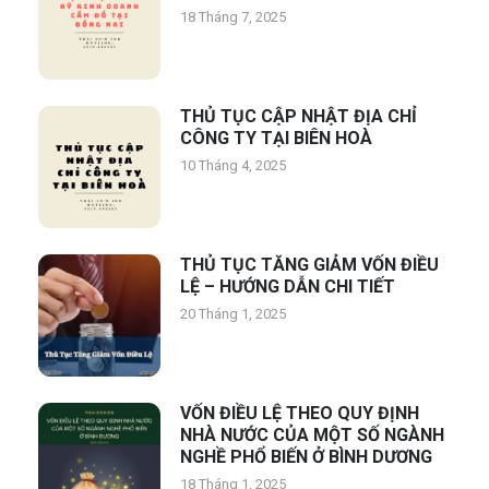
18 Tháng 7, 2025
THỦ TỤC CẬP NHẬT ĐỊA CHỈ
CÔNG TY TẠI BIÊN HOÀ
10 Tháng 4, 2025
THỦ TỤC TĂNG GIẢM VỐN ĐIỀU
LỆ – HƯỚNG DẪN CHI TIẾT
20 Tháng 1, 2025
VỐN ĐIỀU LỆ THEO QUY ĐỊNH
NHÀ NƯỚC CỦA MỘT SỐ NGÀNH
NGHỀ PHỔ BIẾN Ở BÌNH DƯƠNG
18 Tháng 1, 2025