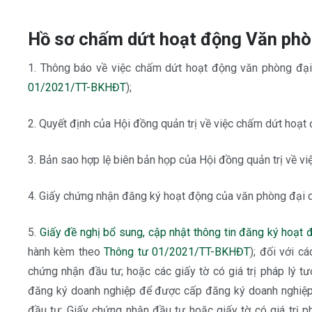
Hồ sơ chấm dứt hoạt động Văn phòn
1. Thông báo về việc chấm dứt hoạt động văn phòng đại
01/2021/TT-BKHĐT
);
2. Quyết định của Hội đồng quản trị về việc chấm dứt hoạt
3. Bản sao hợp lệ biên bản họp của Hội đồng quản trị về v
4. Giấy chứng nhận đăng ký hoạt động của văn phòng đại d
5.
Giấy đề nghị bổ sung, cập nhật thông tin đăng ký hoạt 
hành kèm theo
Thông tư 01/2021/TT-BKHĐT
); đối với c
chứng nhận đầu tư; hoặc các giấy tờ có giá trị pháp lý t
đăng ký doanh nghiệp để được cấp đăng ký doanh nghiệp 
đầu tư; Giấy chứng nhận đầu tư hoặc giấy tờ có giá trị p