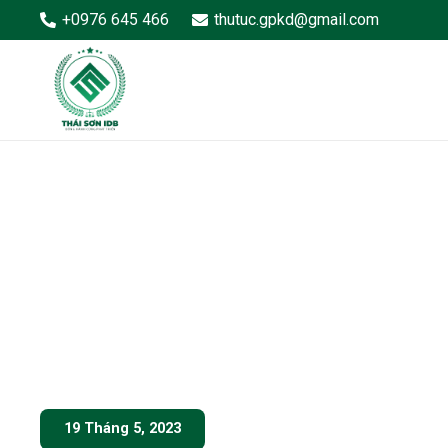
+0976 645 466
thutuc.gpkd@gmail.com
19 Tháng 5, 2023