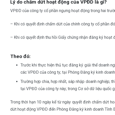
Lý do chấm dứt hoạt động của VPĐD là gì?
VPĐD của công ty cổ phần ngưng hoạt động trong hai trườ
– Khi có quyết định chấm dứt của chính công ty cổ phần đó
– Khi có quyết định thu hồi Giấy chứng nhận đăng ký hoạ
Theo đó:
Trước khi thực hiện thủ tục đăng ký giải thể doanh n
các VPĐD của công ty; tại Phòng Đăng ký kinh doan
Trường hợp chia, hợp nhất, sáp nhập doanh nghiệp; t
tại VPĐD của công ty này; trong Cơ sở dữ liệu quốc g
Trong thời hạn 10 ngày kể từ ngày quyết định chấm dứt h
dứt hoạt động VPĐD đến Phòng Đăng ký kinh doanh Tỉnh 