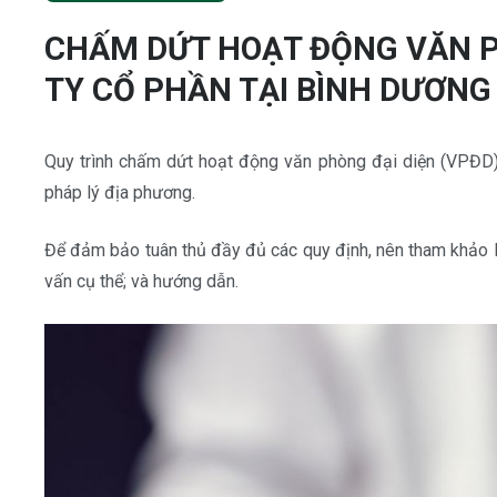
CHẤM DỨT HOẠT ĐỘNG VĂN P
TY CỔ PHẦN TẠI BÌNH DƯƠNG
Quy trình chấm dứt hoạt động văn phòng đại diện (VPĐD) 
pháp lý địa phương.
Để đảm bảo tuân thủ đầy đủ các quy định, nên tham khảo l
vấn cụ thể; và hướng dẫn.