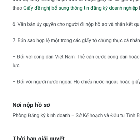
theo
Giấy đề nghị bổ sung thông tin đăng ký doanh nghiệp
6. Văn bản ủy quyền cho người đi nộp hồ sơ và nhận kết quả
7. Bản sao hợp lệ một trong các giấy tờ chứng thực cá nhân
– Đối với công dân Việt Nam: Thẻ căn cước công dân hoặc
lực.
– Đối với người nước ngoài: Hộ chiếu nước ngoài; hoặc giấy 
Nơi nộp hồ sơ
Phòng Đăng ký kinh doanh – Sở Kế hoạch và Đầu tư Tỉnh B
Thời hạn giải quyết