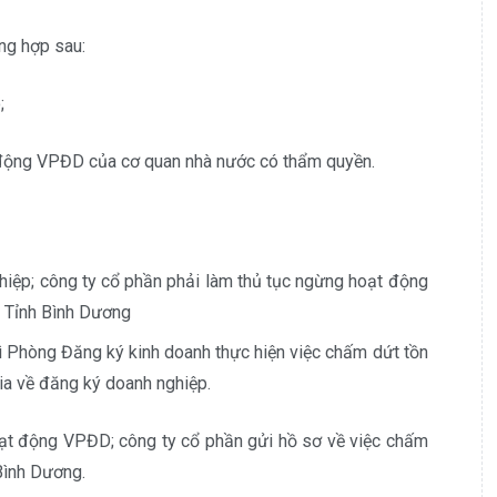
ng hợp sau:
;
t động VPĐD của cơ quan nhà nước có thẩm quyền.
ghiệp; công ty cổ phần phải làm thủ tục ngừng hoạt động
h Tỉnh Bình Dương
hì Phòng Đăng ký kinh doanh thực hiện việc chấm dứt tồn
ia về đăng ký doanh nghiệp.
oạt động VPĐD; công ty cổ phần gửi hồ sơ về việc chấm
Bình Dương.