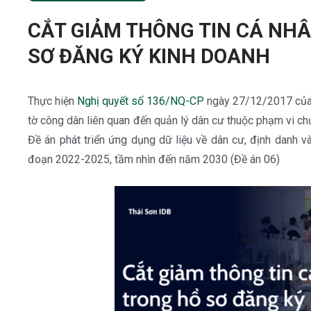
CẮT GIẢM THÔNG TIN CÁ NHÂ
SƠ ĐĂNG KÝ KINH DOANH
Thực hiện
Nghị quyết số 136/NQ-CP
ngày 27/12/2017 của C
tờ công dân liên quan đến quản lý dân cư thuộc phạm vi c
Đề án phát triển ứng dụng dữ liệu về dân cư, định danh v
đoạn 2022-2025, tầm nhìn đến năm 2030 (Đề án 06)