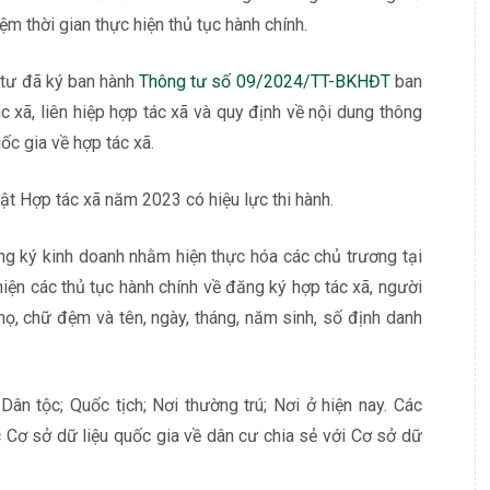
iệm thời gian thực hiện thủ tục hành chính.
 tư đã ký ban hành
Thông tư số 09/2024/TT-BKHĐT
ban
c xã, liên hiệp hợp tác xã và quy định về nội dung thông
uốc gia về hợp tác xã.
ật Hợp tác xã năm 2023 có hiệu lực thi hành.
ng ký kinh doanh nhằm hiện thực hóa các chủ trương tại
hiện các thủ tục hành chính về đăng ký hợp tác xã, người
họ, chữ đệm và tên, ngày, tháng, năm sinh, số định danh
Dân tộc; Quốc tịch; Nơi thường trú; Nơi ở hiện nay. Các
 Cơ sở dữ liệu quốc gia về dân cư chia sẻ với Cơ sở dữ