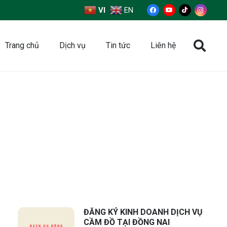
VI
EN
Trang chủ
Dịch vụ
Tin tức
Liên hệ
ĐĂNG KÝ KINH DOANH DỊCH VỤ
CẦM ĐỒ TẠI ĐỒNG NAI