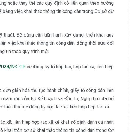
ng hoặc thay thế các quy định có liên quan theo hướng
hế bằng việc khai thác thông tin công dân trong Cơ sở dữ
 thuật, Bộ cũng cần tiến hành xây dựng, triển khai quy
hiện việc khai thác thông tin công dân; đồng thời sửa đổi
 tin theo quy trình mới.
/2024/NĐ-CP
về đăng ký tổ hợp tác, hợp tác xã, liên hiệp
 đơn giản hóa thủ tục hành chính, giấy tờ công dân liên
 nhà nước của Bộ Kế hoạch và Đầu tư, Nghị định đã bổ
 hiện thủ tục đăng ký hợp tác xã, liên hiệp hợp tác xã.
c xã, liên hiệp hợp tác xã kê khai số định danh cá nhân
ê khai trên cơ sở khai thác thông tin công dân trong Cơ