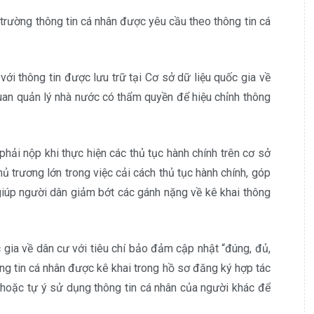
trường thông tin cá nhân được yêu cầu theo thông tin cá
ới thông tin được lưu trữ tại Cơ sở dữ liệu quốc gia về
uan quản lý nhà nước có thẩm quyền để hiệu chỉnh thông
phải nộp khi thực hiện các thủ tục hành chính trên cơ sở
hủ trương lớn trong việc cải cách thủ tục hành chính, góp
giúp người dân giảm bớt các gánh nặng về kê khai thông
c gia về dân cư với tiêu chí bảo đảm cập nhật “đúng, đủ,
ng tin cá nhân được kê khai trong hồ sơ đăng ký hợp tác
 hoặc tự ý sử dụng thông tin cá nhân của người khác để