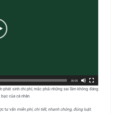
00:05
đến phát sinh chi phí; mắc phải những sai lầm không đáng
 bạc của cá nhân.
c tư vấn
miễn phí, chi tiết, nhanh chóng, đúng luật.