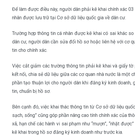
Để làm được điều này, người dân phải kê khai chính xác 03 
nhân được lưu trữ tại Cơ sở dữ liệu quốc gia về dân cư.
Trường hợp thông tin cá nhân được kê khai có sai khác so v
dân cư, người dân cần sửa đổi hồ sơ hoặc liên hệ với cơ q
tin cho chính xác.
Việc cắt giảm các trường thông tin phải kê khai và giấy tờ 
kết nối, chia sẻ dữ liệu giữa các cơ quan nhà nước là một c
phần tạo thuận lợi cho người dân khi đăng ký kinh doanh, 
tin, chuẩn bị hồ sơ.
Bên cạnh đó, việc khai thác thông tin từ Cơ sở dữ liệu quố
sạch, sống” cũng góp phần nâng cao tính chính xác của thô
xã, hạn chế các hành vi sai phạm như “mượn”, “nhặt được”
kê khai trong hồ sơ đăng ký kinh doanh như trước kia.