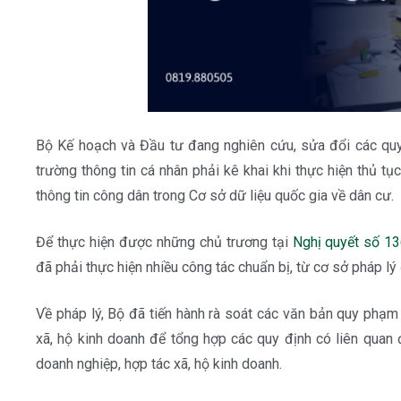
Bộ Kế hoạch và Đầu tư đang nghiên cứu, sửa đổi các qu
trường thông tin cá nhân phải kê khai khi thực hiện thủ tụ
thông tin công dân trong Cơ sở dữ liệu quốc gia về dân cư.
Để thực hiện được những chủ trương tại
Nghị quyết số 1
đã phải thực hiện nhiều công tác chuẩn bị, từ cơ sở pháp lý
Về pháp lý, Bộ đã tiến hành rà soát các văn bản quy phạm 
xã, hộ kinh doanh để tổng hợp các quy định có liên quan 
doanh nghiệp, hợp tác xã, hộ kinh doanh.