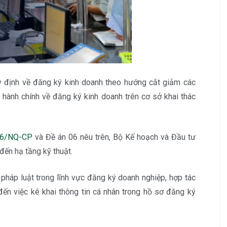
y định về đăng ký kinh doanh theo hướng cắt giảm các
c hành chính về đăng ký kinh doanh trên cơ sở khai thác
36/NQ-CP
và Đề án 06 nêu trên, Bộ Kế hoạch và Đầu tư
 đến hạ tầng kỹ thuật.
pháp luật trong lĩnh vực đăng ký doanh nghiệp, hợp tác
đến việc kê khai thông tin cá nhân trong hồ sơ đăng ký