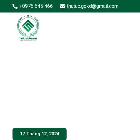
+0976 645 466
thutuc.gpkd@gmail.com
17 Tháng 12, 2024