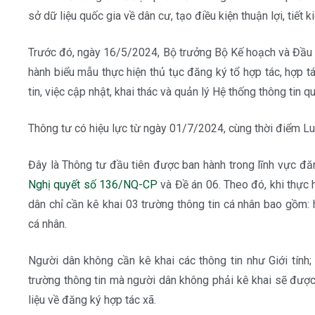
sở dữ liệu quốc gia về dân cư, tạo điều kiện thuận lợi, tiết k
Trước đó, ngày 16/5/2024, Bộ trưởng Bộ Kế hoạch và Đầu
hành biểu mẫu thực hiện thủ tục đăng ký tổ hợp tác, hợp tá
tin, việc cập nhật, khai thác và quản lý Hệ thống thông tin q
Thông tư có hiệu lực từ ngày 01/7/2024, cùng thời điểm Lu
Đây là Thông tư đầu tiên được ban hành trong lĩnh vực đă
Nghị quyết số 136/NQ-CP
và Đề án 06. Theo đó, khi thực 
dân chỉ cần kê khai 03 trường thông tin cá nhân bao gồm: 
cá nhân.
Người dân không cần kê khai các thông tin như Giới tính; 
trường thông tin mà người dân không phải kê khai sẽ được
liệu về đăng ký hợp tác xã.