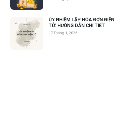
ỦY NHIỆM LẬP HÓA ĐƠN ĐIỆN
TỬ: HƯỚNG DẪN CHI TIẾT
17 Tháng 1, 2025