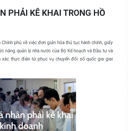
N PHẢI KÊ KHAI TRONG HỒ
hính phủ về việc đơn giản hóa thủ tục hành chính, giấy
hức năng quản lý nhà nước của Bộ Kế hoạch và Đầu tư và
à xác thực điện tử phục vụ chuyển đổi số quốc gia giai