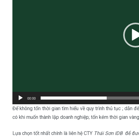
00:00
Để không tốn thời gian tìm hiểu về quy trình thủ tục ; dẫn 
có khi muốn thành lập doanh nghiệp; tốn kém thời gian vàng
Lựa chọn tốt nhất chính là liên hệ CTY
Thái Sơn IDB
để đượ