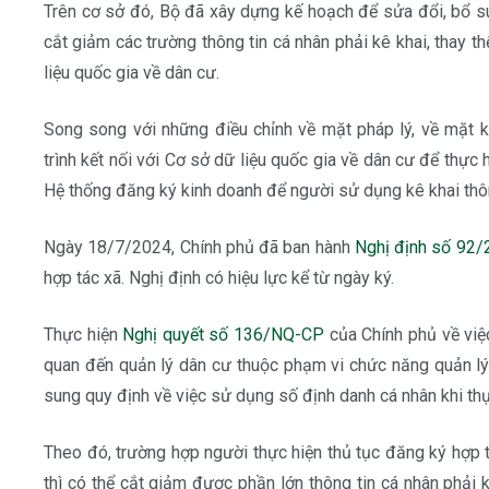
Trên cơ sở đó, Bộ đã xây dựng kế hoạch để sửa đổi, bổ su
cắt giảm các trường thông tin cá nhân phải kê khai, thay t
liệu quốc gia về dân cư.
Song song với những điều chỉnh về mặt pháp lý, về mặt kỹ
trình kết nối với Cơ sở dữ liệu quốc gia về dân cư để thực 
Hệ thống đăng ký kinh doanh để người sử dụng kê khai thông
Ngày 18/7/2024, Chính phủ đã ban hành
Nghị định số 92
hợp tác xã. Nghị định có hiệu lực kể từ ngày ký.
Thực hiện
Nghị quyết số 136/NQ-CP
của Chính phủ về việc
quan đến quản lý dân cư thuộc phạm vi chức năng quản lý
sung quy định về việc sử dụng số định danh cá nhân khi thực
Theo đó, trường hợp người thực hiện thủ tục đăng ký hợp tá
thì có thể cắt giảm được phần lớn thông tin cá nhân phải k