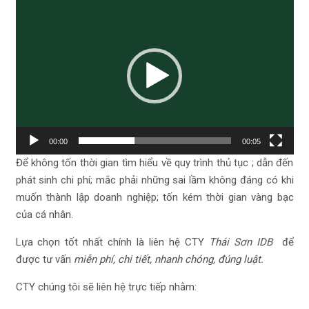
Trình
chơi
Video
00:00
00:05
Để không tốn thời gian tìm hiểu về quy trình thủ tục ; dẫn đến
phát sinh chi phí; mắc phải những sai lầm không đáng có khi
muốn thành lập doanh nghiệp; tốn kém thời gian vàng bạc
của cá nhân.
Lựa chọn tốt nhất chính là liên hệ CTY
Thái Sơn IDB
để
được tư vấn
miễn phí, chi tiết, nhanh chóng, đúng luật.
CTY chúng tôi sẽ liên hệ trực tiếp nhằm: