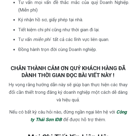
Tư vấn mọi vấn đề thắc mắc của quý Doanh Nghiệp.
(Miễn phí)
Ký nhận hồ sơ, giấy phép tại nhà.
Tiết kiệm chi phí cũng như thời gian đi lại.
Tư vấn
miễn phí
tất cả các lĩnh vực liên quan.
Đồng hành trọn đời cùng Doanh nghiệp.
CHÂN THÀNH CẢM ƠN QUÝ KHÁCH HÀNG ĐÃ
DÀNH THỜI GIAN ĐỌC BÀI VIẾT NÀY !
Hy vọng rằng hướng dẫn này sẽ giúp bạn thực hiện các thay
đổi cần thiết trong đăng ký doanh nghiệp một cách dễ dàng
và hiệu quả.
Nếu có bất kỳ câu hỏi nào, đừng ngần ngại liên hệ với
Công
ty Thái Sơn IDB
để được hỗ trợ thêm.