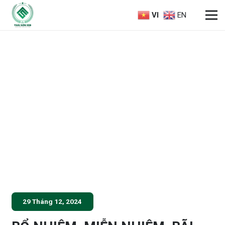
VI
EN
29 Tháng 12, 2024