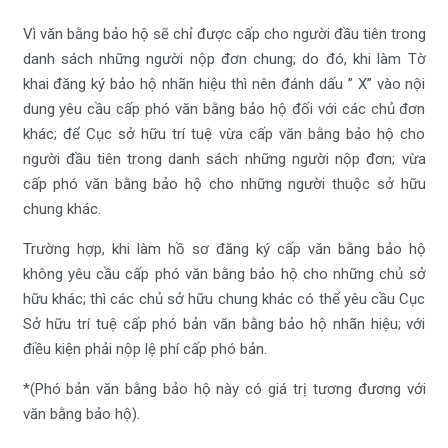
Vì văn bằng bảo hộ sẽ chỉ được cấp cho người đầu tiên trong
danh sách những người nộp đơn chung; do đó, khi làm Tờ
khai đăng ký bảo hộ nhãn hiệu thì nên đánh dấu ” X” vào nội
dung yêu cầu cấp phó văn bằng bảo hộ đối với các chủ đơn
khác; để Cục sở hữu trí tuệ vừa cấp văn bằng bảo hộ cho
người đầu tiên trong danh sách những người nộp đơn; vừa
cấp phó văn bằng bảo hộ cho những người thuộc sở hữu
chung khác.
Trường hợp, khi làm hồ sơ đăng ký cấp văn bằng bảo hộ
không yêu cầu cấp phó văn bằng bảo hộ cho những chủ sở
hữu khác; thì các chủ sở hữu chung khác có thể yêu cầu Cục
Sở hữu trí tuệ cấp phó bản văn bằng bảo hộ nhãn hiệu; với
điều kiện phải nộp lệ phí cấp phó bản.
*(Phó bản văn bằng bảo hộ này có giá trị tương đương với
văn bằng bảo hộ).