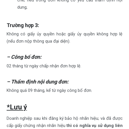
chế; nếu trong đơn không có yêu cầu thẩm định nội
dung;
Trường hợp 3:
Không có giấy ủy quyền hoặc giấy ủy quyền không hợp lệ
(nếu đơn nộp thông qua đại diện).
–
Công bố đơn:
02 tháng từ ngày chấp nhận đơn hợp lệ.
–
Thẩm định nội dung đơn:
Không quá 09 tháng, kể từ ngày công bố đơn.
*Lưu ý
Doanh nghiệp sau khi đăng ký bảo hộ nhãn hiệu; và đã được
cấp giấy chứng nhận nhãn hiệu
thì có nghĩa vụ sử dụng liên