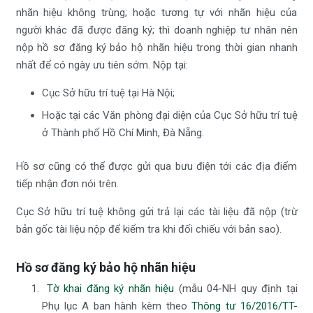
nhãn hiệu không trùng; hoặc tương tự với nhãn hiệu của
người khác đã được đăng ký; thì doanh nghiệp tư nhân nên
nộp hồ sơ đăng ký bảo hộ nhãn hiệu trong thời gian nhanh
nhất để có ngày ưu tiên sớm. Nộp tại:
Cục Sở hữu trí tuệ tại Hà Nội;
Hoặc tại các Văn phòng đại diện của Cục Sở hữu trí tuệ
ở Thành phố Hồ Chí Minh, Đà Nẵng.
Hồ sơ cũng có thể được gửi qua bưu điện tới các địa điểm
tiếp nhận đơn nói trên.
Cục Sở hữu trí tuệ không gửi trả lại các tài liệu đã nộp (trừ
bản gốc tài liệu nộp để kiểm tra khi đối chiếu với bản sao).
Hồ sơ đăng ký bảo hộ nhãn hiệu
Tờ khai đăng ký nhãn hiệu
(mẫu 04-NH quy định tại
Phụ lục A ban hành kèm theo
Thông tư 16/2016/TT-