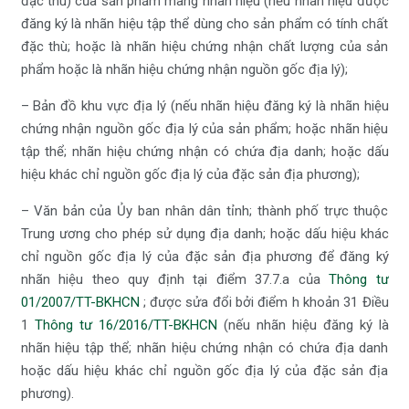
đặc thù) của sản phẩm mang nhãn hiệu (nếu nhãn hiệu được
đăng ký là nhãn hiệu tập thể dùng cho sản phẩm có tính chất
đặc thù; hoặc là nhãn hiệu chứng nhận chất lượng của sản
phẩm hoặc là nhãn hiệu chứng nhận nguồn gốc địa lý);
– Bản đồ khu vực địa lý (nếu nhãn hiệu đăng ký là nhãn hiệu
chứng nhận nguồn gốc địa lý của sản phẩm; hoặc nhãn hiệu
tập thể; nhãn hiệu chứng nhận có chứa địa danh; hoặc dấu
hiệu khác chỉ nguồn gốc địa lý của đặc sản địa phương);
– Văn bản của Ủy ban nhân dân tỉnh; thành phố trực thuộc
Trung ương cho phép sử dụng địa danh; hoặc dấu hiệu khác
chỉ nguồn gốc địa lý của đặc sản địa phương để đăng ký
nhãn hiệu theo quy định tại điểm 37.7.a của
Thông tư
01/2007/TT-BKHCN
; được sửa đổi bởi điểm h khoản 31 Điều
1
Thông tư 16/2016/TT-BKHCN
(nếu nhãn hiệu đăng ký là
nhãn hiệu tập thể; nhãn hiệu chứng nhận có chứa địa danh
hoặc dấu hiệu khác chỉ nguồn gốc địa lý của đặc sản địa
phương).