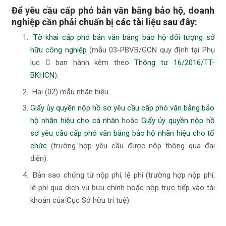
Để yêu cầu cấp phó bản văn bằng bảo hộ, doanh
nghiệp cần phải chuẩn bị các tài liệu sau đây:
Tờ khai cấp phó bản văn bằng bảo hộ đối tượng sở
hữu công nghiệp
(mẫu 03-PBVB/GCN quy định tại Phụ
lục C ban hành kèm theo
Thông tư 16/2016/TT-
BKHCN
).
Hai (02) mẫu nhãn hiệu.
Giấy ủy quyền nộp hồ sơ yêu cầu cấp phó văn bằng bảo
hộ nhãn hiệu cho cá nhân
hoặc
Giấy ủy quyền nộp hồ
sơ yêu cầu cấp phó văn bằng bảo hộ nhãn hiệu cho tổ
chức
(trường hợp yêu cầu được nộp thông qua đại
diện).
Bản sao chứng từ nộp phí, lệ phí (trường hợp nộp phí,
lệ phí qua dịch vụ bưu chính hoặc nộp trực tiếp vào tài
khoản của Cục Sở hữu trí tuệ).