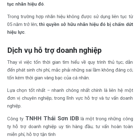
tục nhãn hiệu đó
.
Trong trường hợp nhãn hiệu không được sử dụng liên tục từ
05 năm trở lên;
thì quyền sở hữu nhãn hiệu đó bị chấm dứt
hiệu lực
.
Dịch vụ hỗ trợ doanh nghiệp
Thay vì việc tốn thời gian tìm hiểu về quy trình thủ tục; dẫn
đến phát sinh chi phí, mắc phải những sai lầm không đáng có;
tốn kém thời gian vàng bạc của cá nhân.
Lựa chọn tốt nhất – nhanh chóng nhất chính là liên hệ một
đơn vị chuyên nghiệp; trong lĩnh vực hỗ trợ và tư vấn doanh
nghiệp.
TNHH Thái Sơn IDB
Công ty
là một trong những công
ty hỗ trợ doanh nghiệp uy tín hàng đầu; tư vấn hoàn toàn
miễn phí, hỗ trợ tận tình