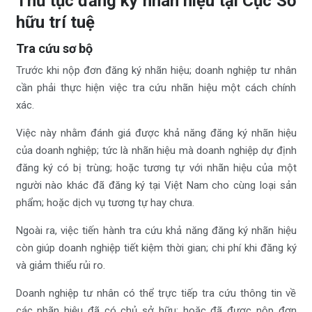
Thủ tục đăng ký nhãn hiệu tại Cục Sở
hữu trí tuệ
Tra cứu sơ bộ
Trước khi nộp đơn đăng ký nhãn hiệu; doanh nghiệp tư nhân
cần phải thực hiện việc tra cứu nhãn hiệu một cách chính
xác.
Việc này nhằm đánh giá được khả năng đăng ký nhãn hiệu
của doanh nghiệp; tức là nhãn hiệu mà doanh nghiệp dự định
đăng ký có bị trùng; hoặc tương tự với nhãn hiệu của một
người nào khác đã đăng ký tại Việt Nam cho cùng loại sản
phẩm; hoặc dịch vụ tương tự hay chưa.
Ngoài ra, việc tiến hành tra cứu khả năng đăng ký nhãn hiệu
còn giúp doanh nghiệp tiết kiệm thời gian; chi phí khi đăng ký
và giảm thiểu rủi ro.
Doanh nghiệp tư nhân có thể trực tiếp tra cứu thông tin về
các nhãn hiệu đã có chủ sở hữu; hoặc đã được nộp đơn