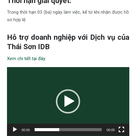
Thời hạn giải quyết
:
Trong thời hạn 03 (ba) ngày làm việc, kể từ khi nhận được hồ
sơ hợp lệ.
Hỗ trợ doanh nghiệp với Dịch vụ của
Thái Sơn IDB
Xem chi tiết tại đây
Trình
chơi
Video
00:00
00:05