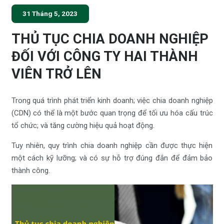
31 Tháng 5, 2023
THỦ TỤC CHIA DOANH NGHIỆP
ĐỐI VỚI CÔNG TY HAI THÀNH
VIÊN TRỞ LÊN
Trong quá trình phát triển kinh doanh; việc chia doanh nghiệp
(CDN) có thể là một bước quan trọng để tối ưu hóa cấu trúc
tổ chức; và tăng cường hiệu quả hoạt động.
Tuy nhiên, quy trình chia doanh nghiệp cần được thực hiện
một cách kỹ lưỡng; và có sự hỗ trợ đúng đắn để đảm bảo
thành công.