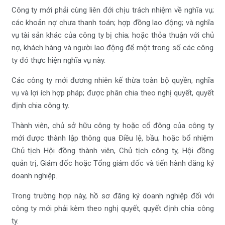
Công ty mới phải cùng liên đới chịu trách nhiệm về nghĩa vụ;
các khoản nợ chưa thanh toán; hợp đồng lao động; và nghĩa
vụ tài sản khác của công ty bị chia; hoặc thỏa thuận với chủ
nợ, khách hàng và người lao động để một trong số các công
ty đó thực hiện nghĩa vụ này.
Các công ty mới đương nhiên kế thừa toàn bộ quyền, nghĩa
vụ và lợi ích hợp pháp; được phân chia theo nghị quyết, quyết
định chia công ty.
Thành viên, chủ sở hữu công ty hoặc cổ đông của công ty
mới được thành lập thông qua Điều lệ, bầu; hoặc bổ nhiệm
Chủ tịch Hội đồng thành viên, Chủ tịch công ty, Hội đồng
quản trị, Giám đốc hoặc Tổng giám đốc và tiến hành đăng ký
doanh nghiệp.
Trong trường hợp này, hồ sơ đăng ký doanh nghiệp đối với
công ty mới phải kèm theo nghị quyết, quyết định chia công
ty.