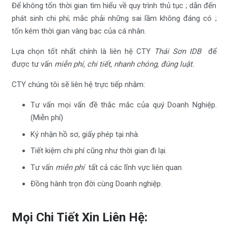
Để không tốn thời gian tìm hiểu về quy trình thủ tục ; dẫn đến
phát sinh chi phí; mắc phải những sai lầm không đáng có ;
tốn kém thời gian vàng bạc của cá nhân.
Lựa chọn tốt nhất chính là liên hệ CTY
Thái Sơn IDB
để
được tư vấn
miễn phí, chi tiết, nhanh chóng, đúng luật.
CTY chúng tôi sẽ liên hệ trực tiếp nhằm:
Tư vấn mọi vấn đề thắc mắc của quý Doanh Nghiệp.
(Miễn phí)
Ký nhận hồ sơ, giấy phép tại nhà.
Tiết kiệm chi phí cũng như thời gian đi lại.
Tư vấn
miễn phí
tất cả các lĩnh vực liên quan.
Đồng hành trọn đời cùng Doanh nghiệp.
Mọi Chi Tiết Xin Liên Hệ: