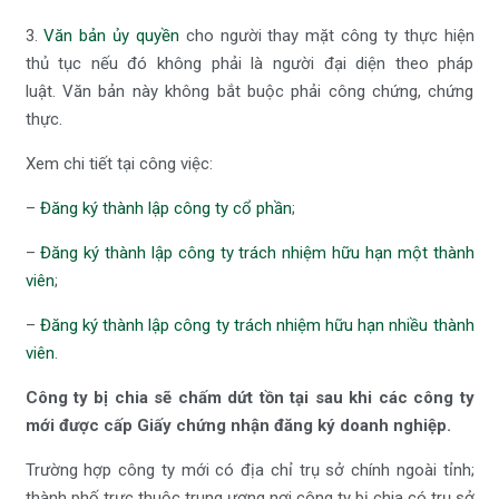
3.
Văn bản ủy quyền
cho người thay mặt công ty thực hiện
thủ tục nếu đó không phải là người đại diện theo pháp
luật. Văn bản này không bắt buộc phải công chứng, chứng
thực.
Xem chi tiết tại công việc:
–
Đăng ký thành lập công ty cổ phần
;
–
Đăng ký thành lập công ty trách nhiệm hữu hạn một thành
viên
;
–
Đăng ký thành lập công ty trách nhiệm hữu hạn nhiều thành
viên
.
Công ty bị chia sẽ chấm dứt tồn tại sau khi các công ty
mới được cấp Giấy chứng nhận đăng ký doanh nghiệp.
Trường hợp công ty mới có địa chỉ trụ sở chính ngoài tỉnh;
thành phố trực thuộc trung ương nơi công ty bị chia có trụ sở