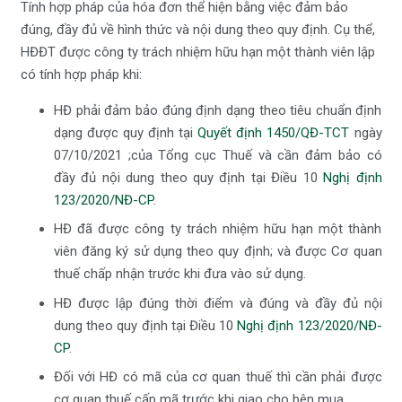
Tính hợp pháp của hóa đơn thể hiện bằng việc đảm bảo
đúng, đầy đủ về hình thức và nội dung theo quy định. Cụ thể,
HĐĐT được công ty trách nhiệm hữu hạn một thành viên lập
có tính hợp pháp khi:
HĐ phải đảm bảo đúng định dạng theo tiêu chuẩn định
dạng được quy định tại
Quyết định 1450/QĐ-TCT
ngày
07/10/2021 ;của Tổng cục Thuế và cần đảm bảo có
đầy đủ nội dung theo quy định tại Điều 10
Nghị định
123/2020/NĐ-CP
.
HĐ đã được công ty trách nhiệm hữu hạn một thành
viên đăng ký sử dụng theo quy định; và được Cơ quan
thuế chấp nhận trước khi đưa vào sử dụng.
HĐ được lập đúng thời điểm và đúng và đầy đủ nội
dung theo quy định tại Điều 10
Nghị định 123/2020/NĐ-
CP
.
Đối với HĐ có mã của cơ quan thuế thì cần phải được
cơ quan thuế cấp mã trước khi giao cho bên mua.