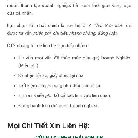
muốn thành lập doanh nghiệp; tốn kém thời gian vàng bạc
của cá nhân.
Lựa chọn tốt nhất chính là liên hệ CTY
Thái Sơn IDB
để
được tư vấn
miễn phí, chi tiết, nhanh chóng, đúng luật.
CTY chúng tôi sẽ liên hệ trực tiếp nhằm:
Tư vấn mọi vấn đề thắc mắc của quý Doanh Nghiệp.
(Miễn phí)
Ký nhận hồ sơ, giấy phép tại nhà.
Tiết kiệm chi phí cũng như thời gian đi lại.
Tư vấn
miễn phí
tất cả các lĩnh vực liên quan.
Đồng hành trọn đời cùng Doanh nghiệp.
Mọi Chi Tiết Xin Liên Hệ:
CÔNG TY TNHH THÁI SƠN IDB