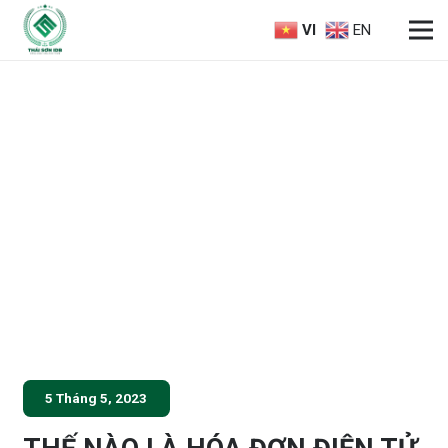
VI
EN
5 Tháng 5, 2023