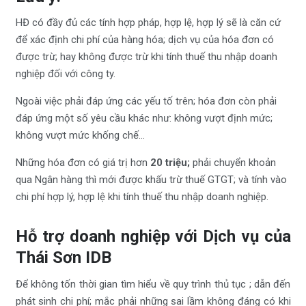
HĐ có đầy đủ các tính hợp pháp, hợp lệ, hợp lý sẽ là căn cứ
để xác định chi phí của hàng hóa; dịch vụ của hóa đơn có
được trừ; hay không được trừ khi tính thuế thu nhập doanh
nghiệp đối với công ty.
Ngoài việc phải đáp ứng các yếu tố trên; hóa đơn còn phải
đáp ứng một số yêu cầu khác như: không vượt định mức;
không vượt mức khống chế…
Những hóa đơn có giá trị hơn
20 triệu;
phải chuyển khoản
qua Ngân hàng thì mới được khấu trừ thuế GTGT; và tính vào
chi phí hợp lý, hợp lệ khi tính thuế thu nhập doanh nghiệp.
Hỗ trợ doanh nghiệp với Dịch vụ của
Thái Sơn IDB
Để không tốn thời gian tìm hiểu về quy trình thủ tục ; dẫn đến
phát sinh chi phí; mắc phải những sai lầm không đáng có khi