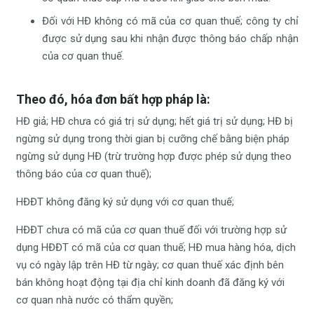
Đối với HĐ không có mã của cơ quan thuế; công ty chỉ
được sử dụng sau khi nhận được thông báo chấp nhận
của cơ quan thuế.
Theo đó, hóa đơn bất hợp pháp là:
HĐ giả; HĐ chưa có giá trị sử dụng; hết giá trị sử dụng; HĐ bị
ngừng sử dụng trong thời gian bị cưỡng chế bằng biện pháp
ngừng sử dụng HĐ (trừ trường hợp được phép sử dụng theo
thông báo của cơ quan thuế);
HĐĐT không đăng ký sử dụng với cơ quan thuế;
HĐĐT chưa có mã của cơ quan thuế đối với trường hợp sử
dụng HĐĐT có mã của cơ quan thuế; HĐ mua hàng hóa, dịch
vụ có ngày lập trên HĐ từ ngày; cơ quan thuế xác định bên
bán không hoạt động tại địa chỉ kinh doanh đã đăng ký với
cơ quan nhà nước có thẩm quyền;