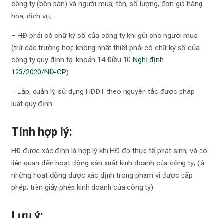
công ty (bên bán) và người mua; tên, số lượng, đơn giá hàng
hóa, dịch vụ;…
– HĐ phải có chữ ký số của công ty khi gửi cho người mua
(trừ các trường hợp không nhất thiết phải có chữ ký số của
công ty quy định tại khoản 14 Điều 10
Nghị định
123/2020/NĐ-CP
).
– Lập, quản lý, sử dụng HĐĐT theo nguyên tắc được pháp
luật quy định.
Tính hợp lý:
HĐ được xác định là hợp lý khi HĐ đó thực tế phát sinh; và có
liên quan đến hoạt động sản xuất kinh doanh của công ty; (là
những hoạt động được xác định trong phạm vi được cấp
phép; trên giấy phép kinh doanh của công ty).
Lưu ý: