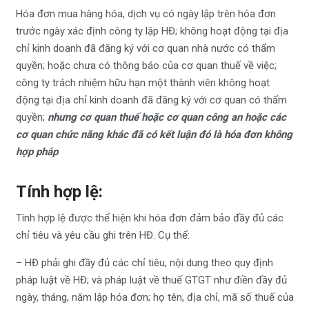
Hóa đơn mua hàng hóa, dịch vụ có ngày lập trên hóa đơn
trước ngày xác định công ty lập HĐ; không hoạt động tại địa
chỉ kinh doanh đã đăng ký với cơ quan nhà nước có thẩm
quyền; hoặc chưa có thông báo của cơ quan thuế về việc;
công ty trách nhiệm hữu hạn một thành viên không hoạt
động tại địa chỉ kinh doanh đã đăng ký với cơ quan có thẩm
quyền;
nhưng
cơ quan thuế hoặc cơ quan công an hoặc các
cơ quan chức năng khác đã có kết luận đó là hóa đơn không
hợp pháp
.
Tính hợp lệ:
Tính hợp lệ được thể hiện khi hóa đơn đảm bảo đầy đủ các
chỉ tiêu và yêu cầu ghi trên HĐ. Cụ thể:
– HĐ phải ghi đầy đủ các chỉ tiêu, nội dung theo quy định
pháp luật về HĐ; và pháp luật về thuế GTGT như điền đầy đủ
ngày, tháng, năm lập hóa đơn; họ tên, địa chỉ, mã số thuế của