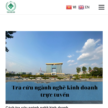
VI
EN
Cách tra cứu ngành nghề kinh doanh