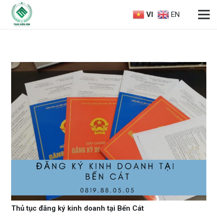
VI
EN
Thủ tục đăng ký kinh doanh tại Bến Cát