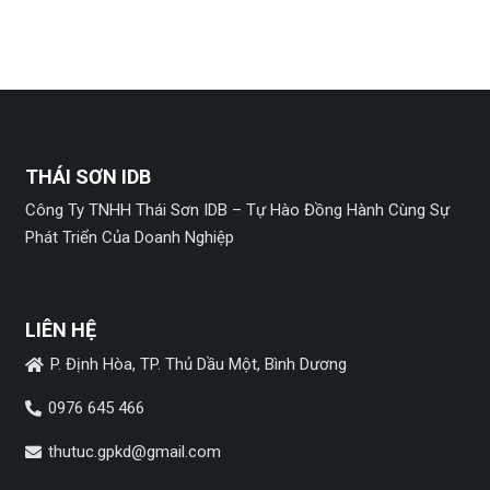
THÁI SƠN IDB
Công Ty TNHH Thái Sơn IDB – Tự Hào Đồng Hành Cùng Sự
Phát Triển Của Doanh Nghiệp
LIÊN HỆ
P. Định Hòa, TP. Thủ Dầu Một, Bình Dương
0976 645 466
thutuc.gpkd@gmail.com