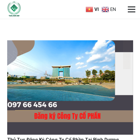
VI
EN
Thủ Tục Đăng Ký Công Ty Cổ Phần Tại Bình Dương