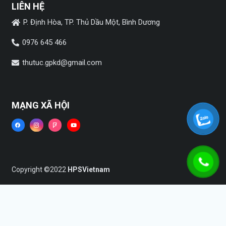
LIÊN HỆ
P. Định Hòa, TP. Thủ Dầu Một, Bình Dương
0976 645 466
thutuc.gpkd@gmail.com
MẠNG XÃ HỘI
Copyright ©2022
HPSVietnam
Trang chủ
Dịch vụ
Tin tức
Liên hệ