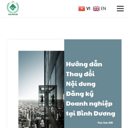
VI
EN