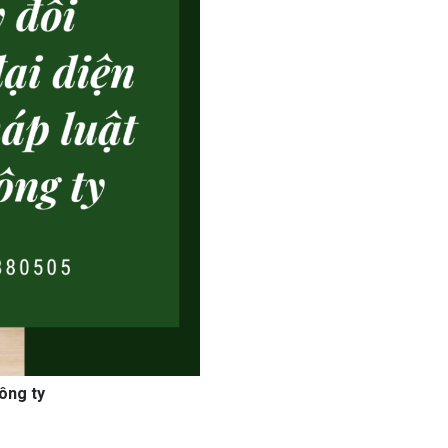
ông ty