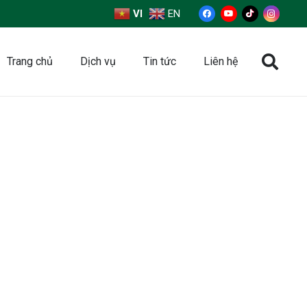
VI
EN
Trang chủ
Dịch vụ
Tin tức
Liên hệ