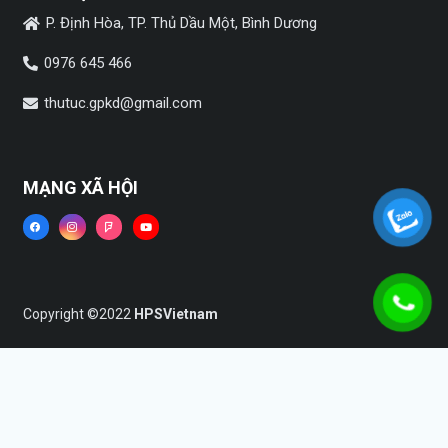
P. Định Hòa, TP. Thủ Dầu Một, Bình Dương
0976 645 466
thutuc.gpkd@gmail.com
MẠNG XÃ HỘI
Copyright ©2022
HPSVietnam
Trang chủ
Dịch vụ
Tin tức
Liên hệ