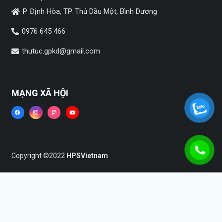
P. Định Hòa, TP. Thủ Dầu Một, Bình Dương
0976 645 466
thutuc.gpkd@gmail.com
MẠNG XÃ HỘI
Copyright ©2022
HPSVietnam
Trang chủ
Dịch vụ
Tin tức
Liên hệ