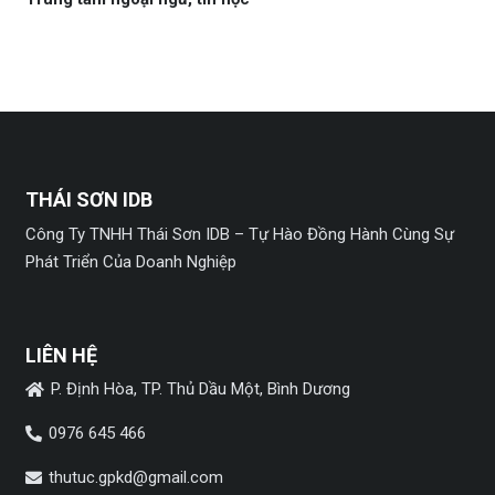
THÁI SƠN IDB
Công Ty TNHH Thái Sơn IDB – Tự Hào Đồng Hành Cùng Sự
Phát Triển Của Doanh Nghiệp
LIÊN HỆ
P. Định Hòa, TP. Thủ Dầu Một, Bình Dương
0976 645 466
thutuc.gpkd@gmail.com