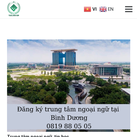
VI
EN
Trung tâm ngoại ngữ, tin học