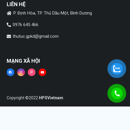
LIÊN HỆ
P. Định Hòa, TP. Thủ Dầu Một, Bình Dương
0976 645 466
thutuc.gpkd@gmail.com
MẠNG XÃ HỘI
Copyright ©2022
HPSVietnam
Trang chủ
Dịch vụ
Tin tức
Liên hệ