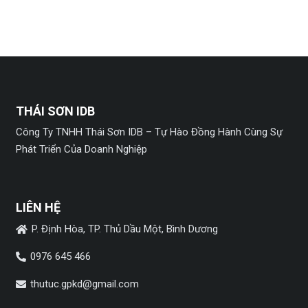
THÁI SƠN IDB
Công Ty TNHH Thái Sơn IDB – Tự Hào Đồng Hành Cùng Sự
Phát Triển Của Doanh Nghiệp
LIÊN HỆ
P. Định Hòa, TP. Thủ Dầu Một, Bình Dương
0976 645 466
thutuc.gpkd@gmail.com