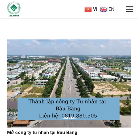
VI
EN
Mở công ty tư nhân tại Bàu Bàng