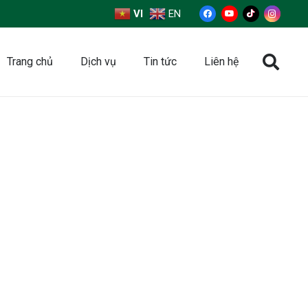
VI
EN
Trang chủ
Dịch vụ
Tin tức
Liên hệ