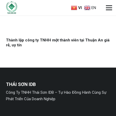
VI
EN
Thành lập công ty TNHH một thành viên tại Thuận An giá
rẻ, uy tín
THÁI SƠN IDB
Công Ty TNHH Thái Sơn IDB – Tự Hào Đồng Hành Cùng Sự
Phát Triển Của Doanh Nghiệp