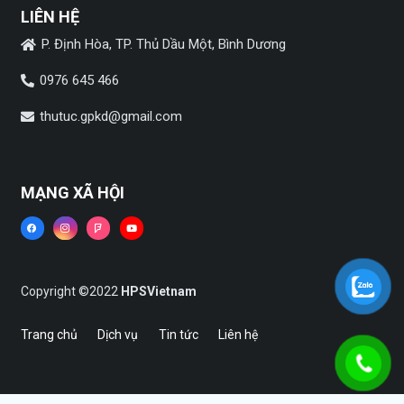
LIÊN HỆ
P. Định Hòa, TP. Thủ Dầu Một, Bình Dương
0976 645 466
thutuc.gpkd@gmail.com
MẠNG XÃ HỘI
Copyright ©2022
HPSVietnam
Trang chủ
Dịch vụ
Tin tức
Liên hệ