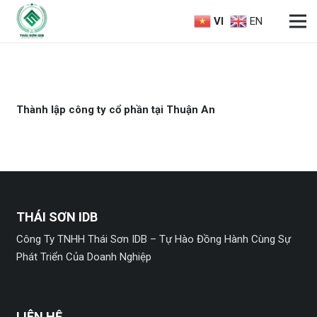
VI
EN
Thành lập công ty cổ phần tại Thuận An
THÁI SƠN IDB
Công Ty TNHH Thái Sơn IDB – Tự Hào Đồng Hành Cùng Sự
Phát Triển Của Doanh Nghiệp
LIÊN HỆ