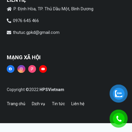
P. Định Hòa, TP. Thủ Dầu Một, Bình Dương
0976 645 466
thutuc.gpkd@gmail.com
MẠNG XÃ HỘI
Copyright ©2022
HPSVietnam
Trang chủ
Dịch vụ
Tin tức
Liên hệ