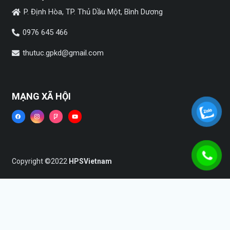
P. Định Hòa, TP. Thủ Dầu Một, Bình Dương
0976 645 466
thutuc.gpkd@gmail.com
MẠNG XÃ HỘI
Copyright ©2022
HPSVietnam
Trang chủ
Dịch vụ
Tin tức
Liên hệ