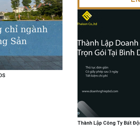
BDS
Thành Lập Công Ty Bất Độ