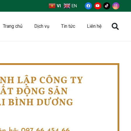
VI
EN
Trang chủ
Dịch vụ
Tin tức
Liên hệ