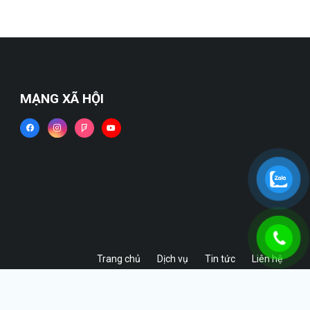
MẠNG XÃ HỘI
Trang chủ
Dịch vụ
Tin tức
Liên hệ