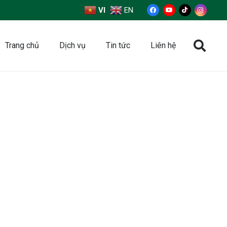
VI
EN
Trang chủ
Dịch vụ
Tin tức
Liên hệ