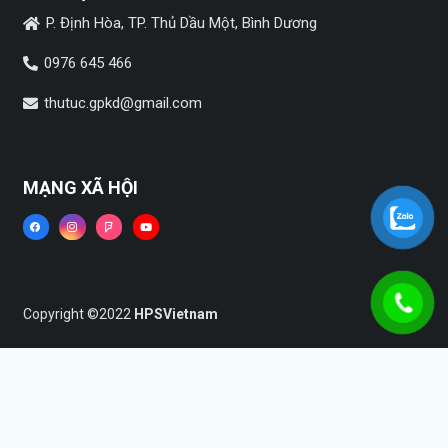
P. Định Hòa, TP. Thủ Dầu Một, Bình Dương
0976 645 466
thutuc.gpkd@gmail.com
MẠNG XÃ HỘI
Copyright ©2022
HPSVietnam
Trang chủ
Dịch vụ
Tin tức
Liên hệ