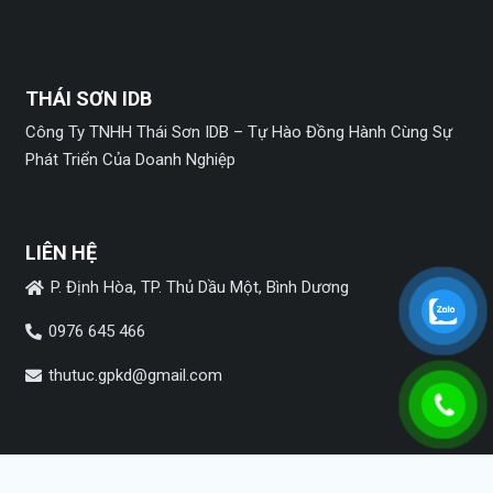
THÁI SƠN IDB
Công Ty TNHH Thái Sơn IDB – Tự Hào Đồng Hành Cùng Sự
Phát Triển Của Doanh Nghiệp
LIÊN HỆ
P. Định Hòa, TP. Thủ Dầu Một, Bình Dương
0976 645 466
thutuc.gpkd@gmail.com
MẠNG XÃ HỘI