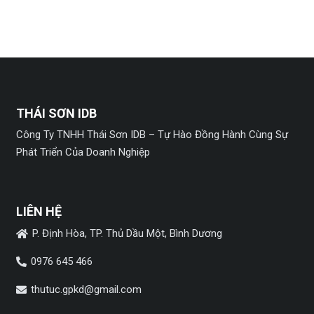
THÁI SƠN IDB
Công Ty TNHH Thái Sơn IDB – Tự Hào Đồng Hành Cùng Sự
Phát Triển Của Doanh Nghiệp
LIÊN HỆ
P. Định Hòa, TP. Thủ Dầu Một, Bình Dương
0976 645 466
thutuc.gpkd@gmail.com