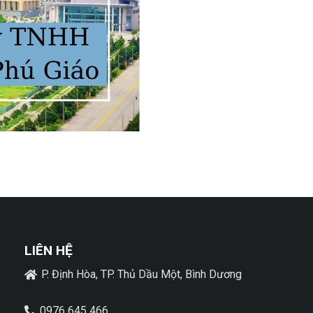
LIÊN HỆ
P. Định Hòa, TP. Thủ Dầu Một, Bình Dương
0976 645 466