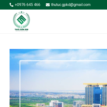
+0976 645 466
thutuc.gpkd@gmail.com