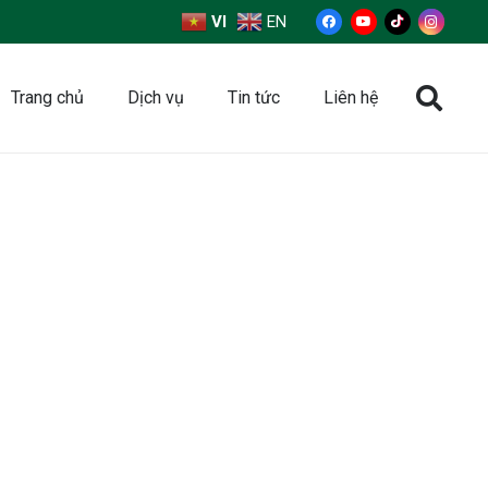
VI
EN
Trang chủ
Dịch vụ
Tin tức
Liên hệ