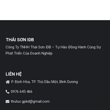
THÁI SƠN IDB
Công Ty TNHH Thái Sơn IDB – Tự Hào Đồng Hành Cùng Sự
Phát Triển Của Doanh Nghiệp
LIÊN HỆ
P. Định Hòa, TP. Thủ Dầu Một, Bình Dương
0976 645 466
thutuc.gpkd@gmail.com