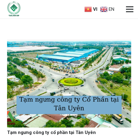
VI
EN
Tạm ngưng công ty cổ phần tại Tân Uyên