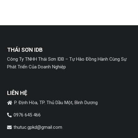
THÁI SƠN IDB
Công Ty TNHH Thái Sơn IDB – Tự Hào Đồng Hành Cùng Sự
Phát Triển Của Doanh Nghiệp
LIÊN HỆ
P. Định Hòa, TP. Thủ Dầu Một, Bình Dương
0976 645 466
thutuc.gpkd@gmail.com