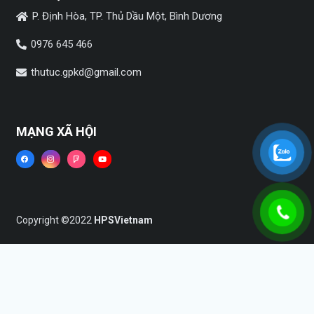
P. Định Hòa, TP. Thủ Dầu Một, Bình Dương
0976 645 466
thutuc.gpkd@gmail.com
MẠNG XÃ HỘI
Copyright ©2022
HPSVietnam
Trang chủ
Dịch vụ
Tin tức
Liên hệ