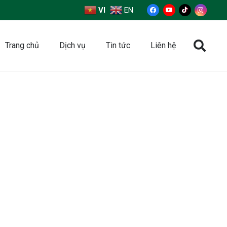
VI
EN
Trang chủ
Dịch vụ
Tin tức
Liên hệ