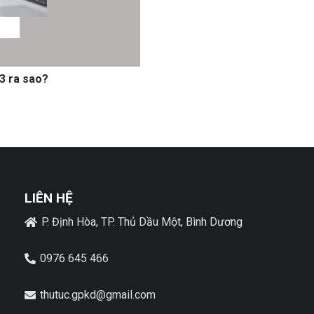
3 ra sao?
LIÊN HỆ
P. Định Hòa, TP. Thủ Dầu Một, Bình Dương
0976 645 466
thutuc.gpkd@gmail.com