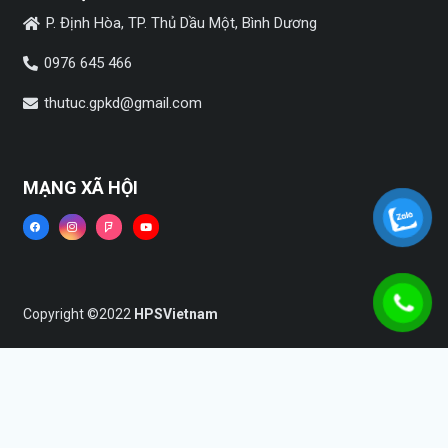
P. Định Hòa, TP. Thủ Dầu Một, Bình Dương
0976 645 466
thutuc.gpkd@gmail.com
MẠNG XÃ HỘI
Copyright ©2022
HPSVietnam
Trang chủ
Dịch vụ
Tin tức
Liên hệ