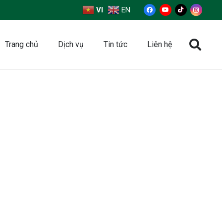
VI
EN
Trang chủ
Dịch vụ
Tin tức
Liên hệ