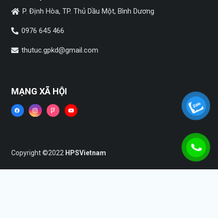
P. Định Hòa, TP. Thủ Dầu Một, Bình Dương
0976 645 466
thutuc.gpkd@gmail.com
MẠNG XÃ HỘI
Copyright ©2022
HPSVietnam
Trang chủ
Dịch vụ
Tin tức
Liên hệ