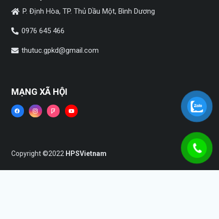
P. Định Hòa, TP. Thủ Dầu Một, Bình Dương
0976 645 466
thutuc.gpkd@gmail.com
MẠNG XÃ HỘI
Copyright ©2022
HPSVietnam
Trang chủ
Dịch vụ
Tin tức
Liên hệ