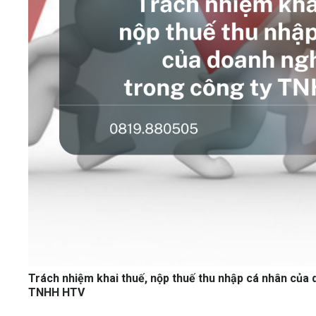
Trách nhiệm khai thuế, nộp thuế thu nhập cá nhân của 
TNHH HTV