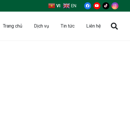
VI
EN
Trang chủ
Dịch vụ
Tin tức
Liên hệ