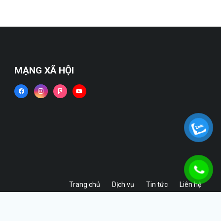
MẠNG XÃ HỘI
Trang chủ
Dịch vụ
Tin tức
Liên hệ