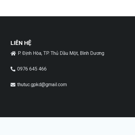
LIÊN HỆ
P. Định Hòa, TP. Thủ Dầu Một, Bình Dương
0976 645 466
thutuc.gpkd@gmail.com